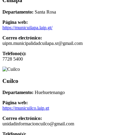
Cuilapa
Departamento:
Santa Rosa
Página web:
https://municuilapa.laip.gt/
Correo electrónico:
uipm.municipalidadcuilapa.sr@gmail.com
Teléfono(s):
7728 5400
Cuilco
Departamento:
Huehuetenango
Página web:
https://municuilco.laip.gt
Correo electrónico:
unidadinformacioncuilco@gmail.com
Teléfono(s):