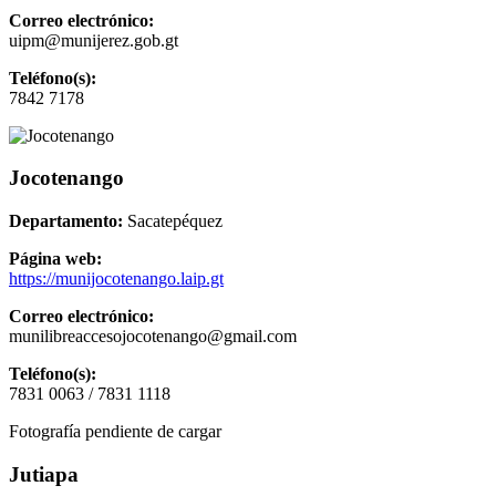
Correo electrónico:
uipm@munijerez.gob.gt
Teléfono(s):
7842 7178
Jocotenango
Departamento:
Sacatepéquez
Página web:
https://munijocotenango.laip.gt
Correo electrónico:
munilibreaccesojocotenango@gmail.com
Teléfono(s):
7831 0063 / 7831 1118
Fotografía pendiente de cargar
Jutiapa