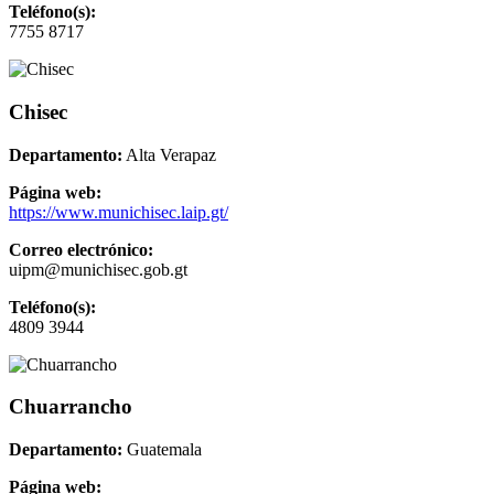
Teléfono(s):
7755 8717
Chisec
Departamento:
Alta Verapaz
Página web:
https://www.munichisec.laip.gt/
Correo electrónico:
uipm@munichisec.gob.gt
Teléfono(s):
4809 3944
Chuarrancho
Departamento:
Guatemala
Página web: