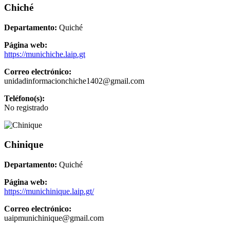
Chiché
Departamento:
Quiché
Página web:
https://munichiche.laip.gt
Correo electrónico:
unidadinformacionchiche1402@gmail.com
Teléfono(s):
No registrado
Chinique
Departamento:
Quiché
Página web:
https://munichinique.laip.gt/
Correo electrónico:
uaipmunichinique@gmail.com