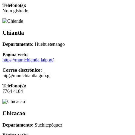
Teléfono(s):
No registrado
Chiantla
Departamento:
Huehuetenango
Página web:
https://munichiantla.laip.gt/
Correo electrónico:
uip@munichiantla.gob.gt
Teléfono(s):
7764 4184
Chicacao
Departamento:
Suchitepéquez