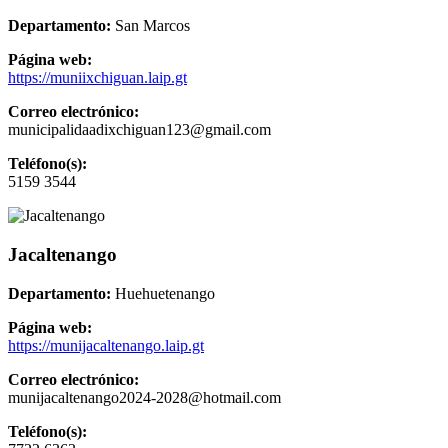
Departamento:
San Marcos
Página web:
https://muniixchiguan.laip.gt
Correo electrónico:
municipalidaadixchiguan123@gmail.com
Teléfono(s):
5159 3544
Jacaltenango
Departamento:
Huehuetenango
Página web:
https://munijacaltenango.laip.gt
Correo electrónico:
munijacaltenango2024-2028@hotmail.com
Teléfono(s):