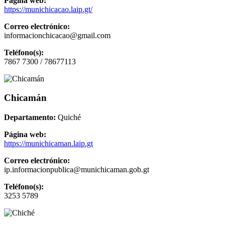
Página web:
https://munichicacao.laip.gt/
Correo electrónico:
informacionchicacao@gmail.com
Teléfono(s):
7867 7300 / 78677113
Chicamán
Departamento:
Quiché
Página web:
https://munichicaman.laip.gt
Correo electrónico:
ip.informacionpublica@munichicaman.gob.gt
Teléfono(s):
3253 5789