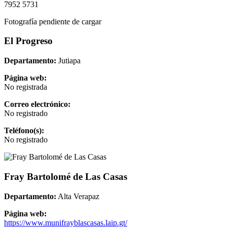
7952 5731
Fotografía pendiente de cargar
El Progreso
Departamento:
Jutiapa
Página web:
No registrada
Correo electrónico:
No registrado
Teléfono(s):
No registrado
Fray Bartolomé de Las Casas
Departamento:
Alta Verapaz
Página web:
https://www.munifrayblascasas.laip.gt/