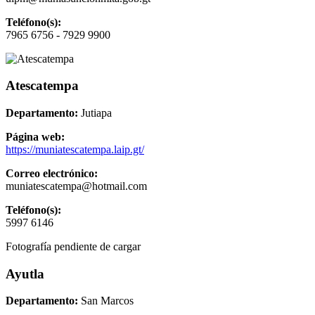
Teléfono(s):
7965 6756 - 7929 9900
Atescatempa
Departamento:
Jutiapa
Página web:
https://muniatescatempa.laip.gt/
Correo electrónico:
muniatescatempa@hotmail.com
Teléfono(s):
5997 6146
Fotografía pendiente de cargar
Ayutla
Departamento:
San Marcos