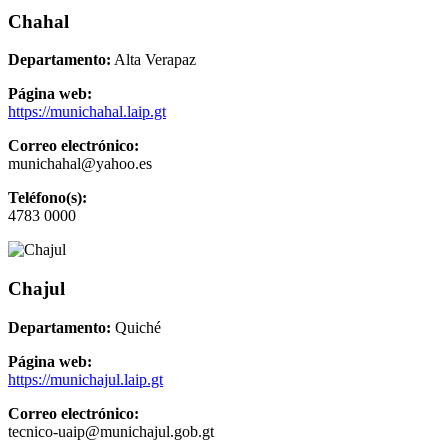
Chahal
Departamento:
Alta Verapaz
Página web:
https://munichahal.laip.gt
Correo electrónico:
munichahal@yahoo.es
Teléfono(s):
4783 0000
Chajul
Departamento:
Quiché
Página web:
https://munichajul.laip.gt
Correo electrónico:
tecnico-uaip@munichajul.gob.gt