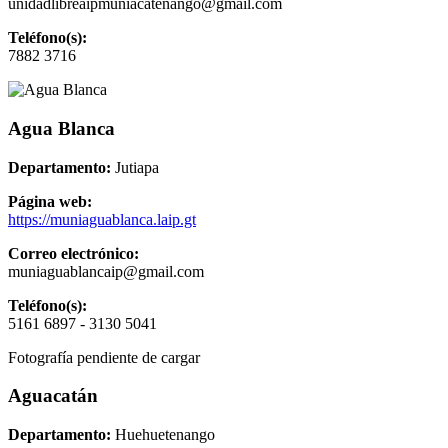
unidadlibreaipmuniacatenango@gmail.com
Teléfono(s):
7882 3716
Agua Blanca
Departamento:
Jutiapa
Página web:
https://muniaguablanca.laip.gt
Correo electrónico:
muniaguablancaip@gmail.com
Teléfono(s):
5161 6897 - 3130 5041
Fotografía pendiente de cargar
Aguacatán
Departamento:
Huehuetenango