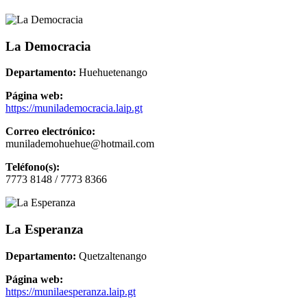
La Democracia
Departamento:
Huehuetenango
Página web:
https://munilademocracia.laip.gt
Correo electrónico:
munilademohuehue@hotmail.com
Teléfono(s):
7773 8148 / 7773 8366
La Esperanza
Departamento:
Quetzaltenango
Página web:
https://munilaesperanza.laip.gt