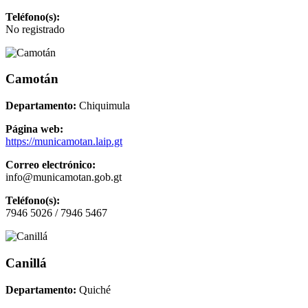
Teléfono(s):
No registrado
Camotán
Departamento:
Chiquimula
Página web:
https://municamotan.laip.gt
Correo electrónico:
info@municamotan.gob.gt
Teléfono(s):
7946 5026 / 7946 5467
Canillá
Departamento:
Quiché