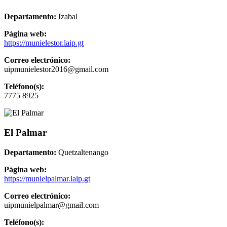
Departamento:
Izabal
Página web:
https://munielestor.laip.gt
Correo electrónico:
uipmunielestor2016@gmail.com
Teléfono(s):
7775 8925
El Palmar
Departamento:
Quetzaltenango
Página web:
https://munielpalmar.laip.gt
Correo electrónico:
uipmunielpalmar@gmail.com
Teléfono(s):