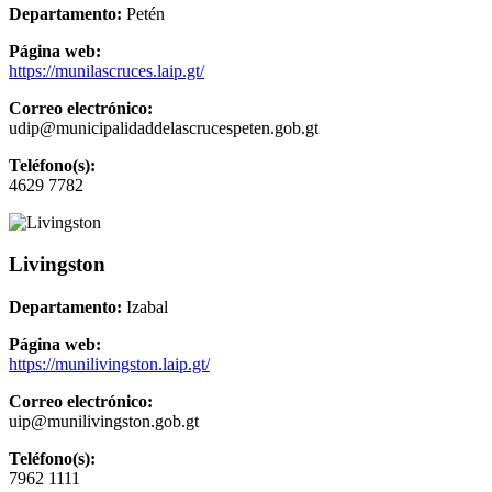
Departamento:
Petén
Página web:
https://munilascruces.laip.gt/
Correo electrónico:
udip@municipalidaddelascrucespeten.gob.gt
Teléfono(s):
4629 7782
Livingston
Departamento:
Izabal
Página web:
https://munilivingston.laip.gt/
Correo electrónico:
uip@munilivingston.gob.gt
Teléfono(s):
7962 1111