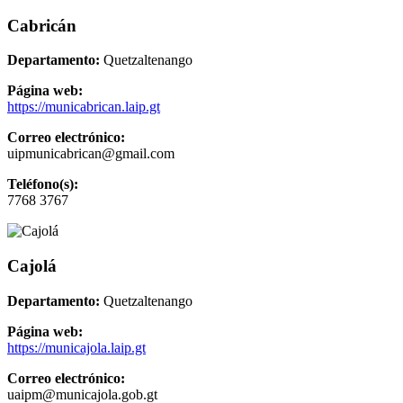
Cabricán
Departamento:
Quetzaltenango
Página web:
https://municabrican.laip.gt
Correo electrónico:
uipmunicabrican@gmail.com
Teléfono(s):
7768 3767
Cajolá
Departamento:
Quetzaltenango
Página web:
https://municajola.laip.gt
Correo electrónico:
uaipm@municajola.gob.gt