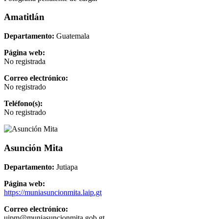
Amatitlán
Departamento:
Guatemala
Página web:
No registrada
Correo electrónico:
No registrado
Teléfono(s):
No registrado
Asunción Mita
Departamento:
Jutiapa
Página web:
https://muniasuncionmita.laip.gt
Correo electrónico:
uipm@muniasuncionmita.gob.gt