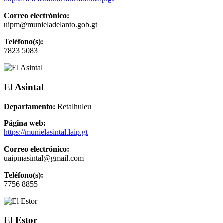
Correo electrónico:
uipm@munieladelanto.gob.gt
Teléfono(s):
7823 5083
El Asintal
Departamento:
Retalhuleu
Página web:
https://munielasintal.laip.gt
Correo electrónico:
uaipmasintal@gmail.com
Teléfono(s):
7756 8855
El Estor