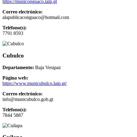
https://municonguaco.laip.gt
Correo electrónico:
alapublicaconguaco@hotmail.com
Teléfono(s):
7791 8593
Cubulco
Departamento:
Baja Verapaz
Página web:
https://www.municubulco.laip.gt/
Correo electrónico:
info@municubulco.gob.gt
Teléfono(s):
7844 5887