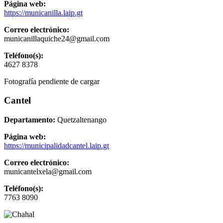
Página web:
https://municanilla.laip.gt
Correo electrónico:
municanillaquiche24@gmail.com
Teléfono(s):
4627 8378
Fotografía pendiente de cargar
Cantel
Departamento:
Quetzaltenango
Página web:
https://municipalidadcantel.laip.gt
Correo electrónico:
municantelxela@gmail.com
Teléfono(s):
7763 8090