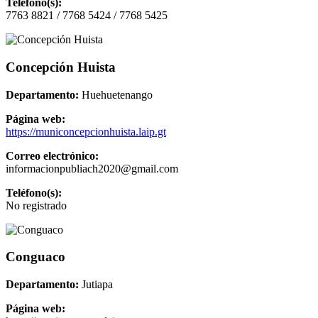
Teléfono(s):
7763 8821 / 7768 5424 / 7768 5425
Concepción Huista
Departamento:
Huehuetenango
Página web:
https://municoncepcionhuista.laip.gt
Correo electrónico:
informacionpubliach2020@gmail.com
Teléfono(s):
No registrado
Conguaco
Departamento:
Jutiapa
Página web: