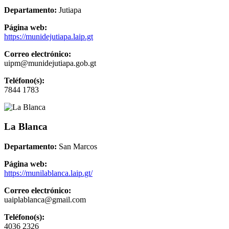
Departamento:
Jutiapa
Página web:
https://munidejutiapa.laip.gt
Correo electrónico:
uipm@munidejutiapa.gob.gt
Teléfono(s):
7844 1783
La Blanca
Departamento:
San Marcos
Página web:
https://munilablanca.laip.gt/
Correo electrónico:
uaiplablanca@gmail.com
Teléfono(s):
4036 2326