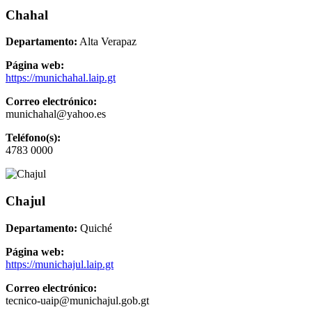
Chahal
Departamento:
Alta Verapaz
Página web:
https://munichahal.laip.gt
Correo electrónico:
munichahal@yahoo.es
Teléfono(s):
4783 0000
Chajul
Departamento:
Quiché
Página web:
https://munichajul.laip.gt
Correo electrónico:
tecnico-uaip@munichajul.gob.gt