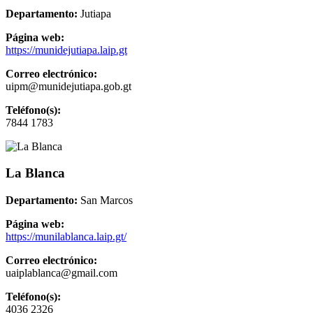
Departamento:
Jutiapa
Página web:
https://munidejutiapa.laip.gt
Correo electrónico:
uipm@munidejutiapa.gob.gt
Teléfono(s):
7844 1783
La Blanca
Departamento:
San Marcos
Página web:
https://munilablanca.laip.gt/
Correo electrónico:
uaiplablanca@gmail.com
Teléfono(s):
4036 2326