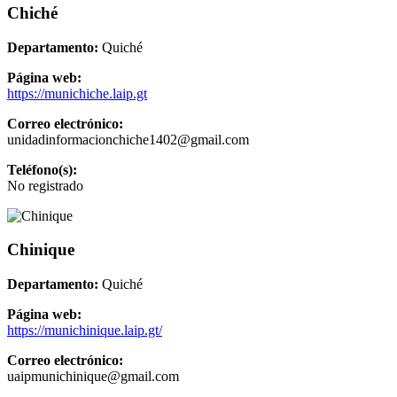
Chiché
Departamento:
Quiché
Página web:
https://munichiche.laip.gt
Correo electrónico:
unidadinformacionchiche1402@gmail.com
Teléfono(s):
No registrado
Chinique
Departamento:
Quiché
Página web:
https://munichinique.laip.gt/
Correo electrónico:
uaipmunichinique@gmail.com