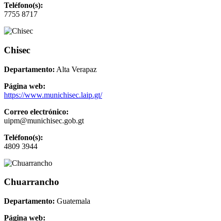
Teléfono(s):
7755 8717
Chisec
Departamento:
Alta Verapaz
Página web:
https://www.munichisec.laip.gt/
Correo electrónico:
uipm@munichisec.gob.gt
Teléfono(s):
4809 3944
Chuarrancho
Departamento:
Guatemala
Página web: