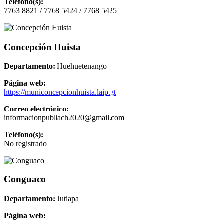
Teléfono(s):
7763 8821 / 7768 5424 / 7768 5425
Concepción Huista
Departamento:
Huehuetenango
Página web:
https://municoncepcionhuista.laip.gt
Correo electrónico:
informacionpubliach2020@gmail.com
Teléfono(s):
No registrado
Conguaco
Departamento:
Jutiapa
Página web: