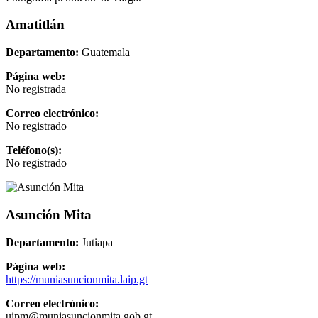
Amatitlán
Departamento:
Guatemala
Página web:
No registrada
Correo electrónico:
No registrado
Teléfono(s):
No registrado
Asunción Mita
Departamento:
Jutiapa
Página web:
https://muniasuncionmita.laip.gt
Correo electrónico:
uipm@muniasuncionmita.gob.gt