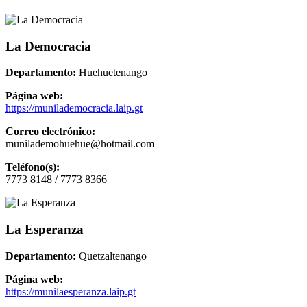
La Democracia
Departamento:
Huehuetenango
Página web:
https://munilademocracia.laip.gt
Correo electrónico:
munilademohuehue@hotmail.com
Teléfono(s):
7773 8148 / 7773 8366
La Esperanza
Departamento:
Quetzaltenango
Página web:
https://munilaesperanza.laip.gt