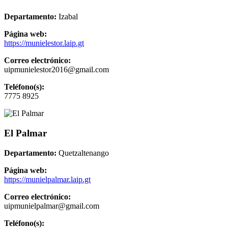
Departamento:
Izabal
Página web:
https://munielestor.laip.gt
Correo electrónico:
uipmunielestor2016@gmail.com
Teléfono(s):
7775 8925
El Palmar
Departamento:
Quetzaltenango
Página web:
https://munielpalmar.laip.gt
Correo electrónico:
uipmunielpalmar@gmail.com
Teléfono(s):