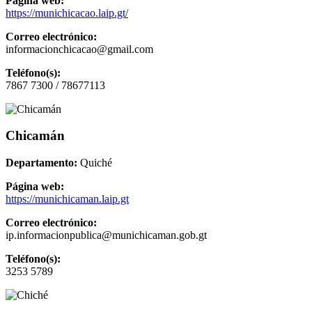
Página web:
https://munichicacao.laip.gt/
Correo electrónico:
informacionchicacao@gmail.com
Teléfono(s):
7867 7300 / 78677113
Chicamán
Departamento:
Quiché
Página web:
https://munichicaman.laip.gt
Correo electrónico:
ip.informacionpublica@munichicaman.gob.gt
Teléfono(s):
3253 5789