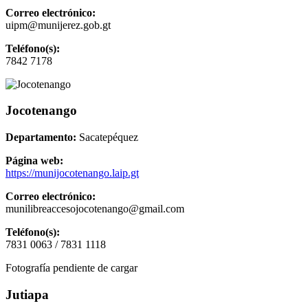
Correo electrónico:
uipm@munijerez.gob.gt
Teléfono(s):
7842 7178
Jocotenango
Departamento:
Sacatepéquez
Página web:
https://munijocotenango.laip.gt
Correo electrónico:
munilibreaccesojocotenango@gmail.com
Teléfono(s):
7831 0063 / 7831 1118
Fotografía pendiente de cargar
Jutiapa