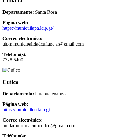
Cuilapa
Departamento:
Santa Rosa
Página web:
https://municuilapa.laip.gt/
Correo electrónico:
uipm.municipalidadcuilapa.sr@gmail.com
Teléfono(s):
7728 5400
Cuilco
Departamento:
Huehuetenango
Página web:
https://municuilco.laip.gt
Correo electrónico:
unidadinformacioncuilco@gmail.com
Teléfono(s):