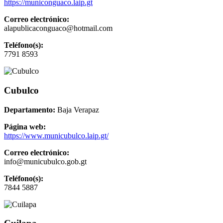
https://municonguaco.laip.gt
Correo electrónico:
alapublicaconguaco@hotmail.com
Teléfono(s):
7791 8593
Cubulco
Departamento:
Baja Verapaz
Página web:
https://www.municubulco.laip.gt/
Correo electrónico:
info@municubulco.gob.gt
Teléfono(s):
7844 5887