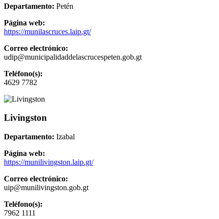
Departamento:
Petén
Página web:
https://munilascruces.laip.gt/
Correo electrónico:
udip@municipalidaddelascrucespeten.gob.gt
Teléfono(s):
4629 7782
Livingston
Departamento:
Izabal
Página web:
https://munilivingston.laip.gt/
Correo electrónico:
uip@munilivingston.gob.gt
Teléfono(s):
7962 1111