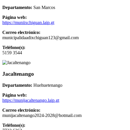
Departamento:
San Marcos
Página web:
https://muniixchiguan.laip.gt
Correo electrónico:
municipalidaadixchiguan123@gmail.com
Teléfono(s):
5159 3544
Jacaltenango
Departamento:
Huehuetenango
Página web:
https://munijacaltenango.laip.gt
Correo electrónico:
munijacaltenango2024-2028@hotmail.com
Teléfono(s):