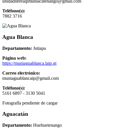
unidadlibreaipmuniacatenango@gmail.com
Teléfono(s):
7882 3716
Agua Blanca
Departamento:
Jutiapa
Página web:
https://muniaguablanca.laip.gt
Correo electrónico:
muniaguablancaip@gmail.com
Teléfono(s):
5161 6897 - 3130 5041
Fotografía pendiente de cargar
Aguacatán
Departamento:
Huehuetenango