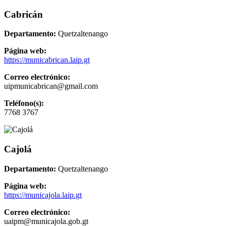
Cabricán
Departamento:
Quetzaltenango
Página web:
https://municabrican.laip.gt
Correo electrónico:
uipmunicabrican@gmail.com
Teléfono(s):
7768 3767
Cajolá
Departamento:
Quetzaltenango
Página web:
https://municajola.laip.gt
Correo electrónico:
uaipm@municajola.gob.gt