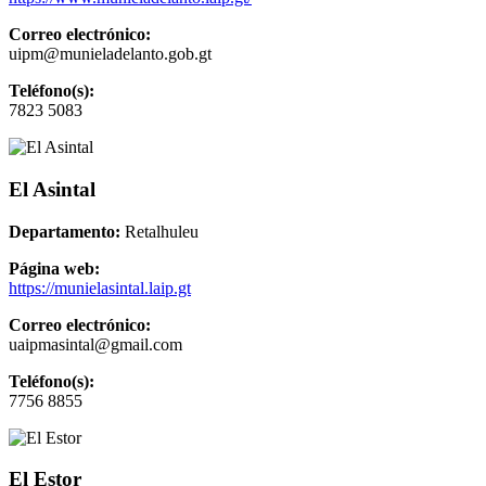
Correo electrónico:
uipm@munieladelanto.gob.gt
Teléfono(s):
7823 5083
El Asintal
Departamento:
Retalhuleu
Página web:
https://munielasintal.laip.gt
Correo electrónico:
uaipmasintal@gmail.com
Teléfono(s):
7756 8855
El Estor