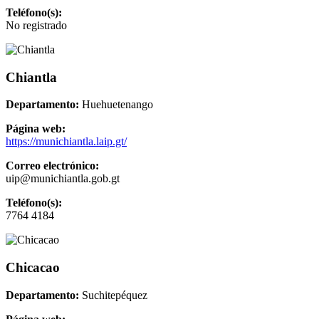
Teléfono(s):
No registrado
Chiantla
Departamento:
Huehuetenango
Página web:
https://munichiantla.laip.gt/
Correo electrónico:
uip@munichiantla.gob.gt
Teléfono(s):
7764 4184
Chicacao
Departamento:
Suchitepéquez