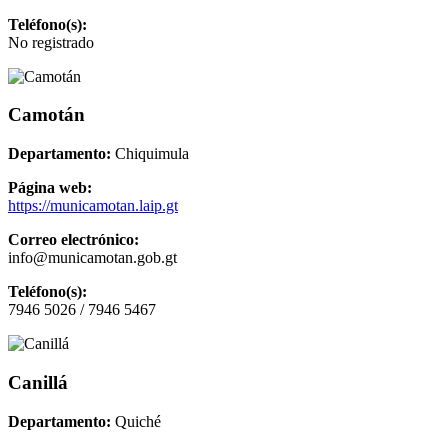
Teléfono(s):
No registrado
Camotán
Departamento:
Chiquimula
Página web:
https://municamotan.laip.gt
Correo electrónico:
info@municamotan.gob.gt
Teléfono(s):
7946 5026 / 7946 5467
Canillá
Departamento:
Quiché