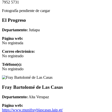
7952 5731
Fotografía pendiente de cargar
El Progreso
Departamento:
Jutiapa
Página web:
No registrada
Correo electrónico:
No registrado
Teléfono(s):
No registrado
Fray Bartolomé de Las Casas
Departamento:
Alta Verapaz
Página web:
https://www.munifrayblascasas.laip.gt/