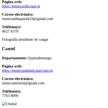
Página web:
https://municanilla.laip.gt
Correo electrónico:
municanillaquiche24@gmail.com
Teléfono(s):
4627 8378
Fotografía pendiente de cargar
Cantel
Departamento:
Quetzaltenango
Página web:
https://municipalidadcantel.laip.gt
Correo electrónico:
municantelxela@gmail.com
Teléfono(s):
7763 8090