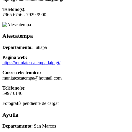
Teléfono(s):
7965 6756 - 7929 9900
Atescatempa
Departamento:
Jutiapa
Página web:
https://muniatescatempa.laip.gt/
Correo electrónico:
muniatescatempa@hotmail.com
Teléfono(s):
5997 6146
Fotografía pendiente de cargar
Ayutla
Departamento:
San Marcos