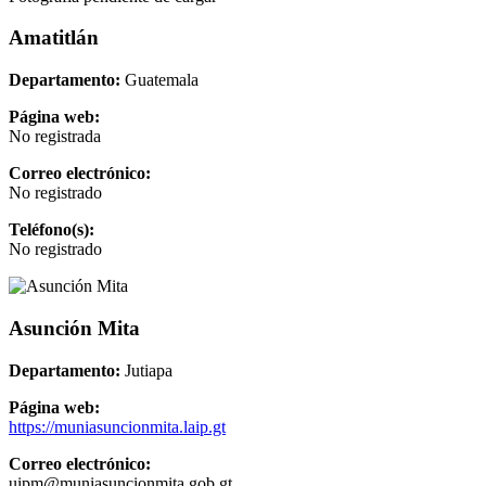
Amatitlán
Departamento:
Guatemala
Página web:
No registrada
Correo electrónico:
No registrado
Teléfono(s):
No registrado
Asunción Mita
Departamento:
Jutiapa
Página web:
https://muniasuncionmita.laip.gt
Correo electrónico:
uipm@muniasuncionmita.gob.gt