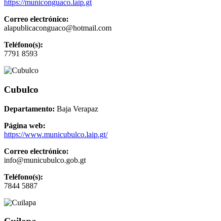
https://municonguaco.laip.gt
Correo electrónico:
alapublicaconguaco@hotmail.com
Teléfono(s):
7791 8593
Cubulco
Departamento:
Baja Verapaz
Página web:
https://www.municubulco.laip.gt/
Correo electrónico:
info@municubulco.gob.gt
Teléfono(s):
7844 5887