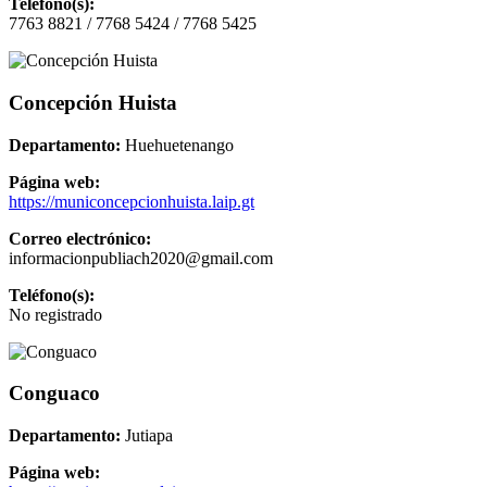
Teléfono(s):
7763 8821 / 7768 5424 / 7768 5425
Concepción Huista
Departamento:
Huehuetenango
Página web:
https://municoncepcionhuista.laip.gt
Correo electrónico:
informacionpubliach2020@gmail.com
Teléfono(s):
No registrado
Conguaco
Departamento:
Jutiapa
Página web: