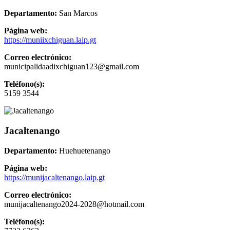
Departamento:
San Marcos
Página web:
https://muniixchiguan.laip.gt
Correo electrónico:
municipalidaadixchiguan123@gmail.com
Teléfono(s):
5159 3544
Jacaltenango
Departamento:
Huehuetenango
Página web:
https://munijacaltenango.laip.gt
Correo electrónico:
munijacaltenango2024-2028@hotmail.com
Teléfono(s):