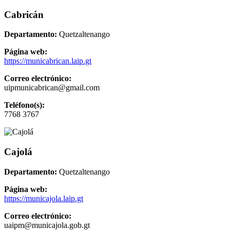
Cabricán
Departamento:
Quetzaltenango
Página web:
https://municabrican.laip.gt
Correo electrónico:
uipmunicabrican@gmail.com
Teléfono(s):
7768 3767
Cajolá
Departamento:
Quetzaltenango
Página web:
https://municajola.laip.gt
Correo electrónico:
uaipm@municajola.gob.gt