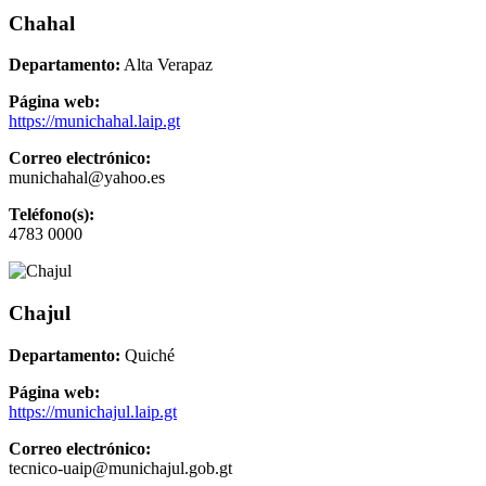
Chahal
Departamento:
Alta Verapaz
Página web:
https://munichahal.laip.gt
Correo electrónico:
munichahal@yahoo.es
Teléfono(s):
4783 0000
Chajul
Departamento:
Quiché
Página web:
https://munichajul.laip.gt
Correo electrónico:
tecnico-uaip@munichajul.gob.gt