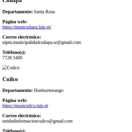
Cuilapa
Departamento:
Santa Rosa
Página web:
https://municuilapa.laip.gt/
Correo electrónico:
uipm.municipalidadcuilapa.sr@gmail.com
Teléfono(s):
7728 5400
Cuilco
Departamento:
Huehuetenango
Página web:
https://municuilco.laip.gt
Correo electrónico:
unidadinformacioncuilco@gmail.com
Teléfono(s):