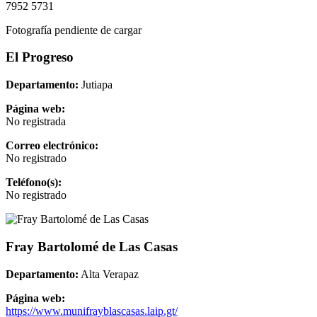
7952 5731
Fotografía pendiente de cargar
El Progreso
Departamento:
Jutiapa
Página web:
No registrada
Correo electrónico:
No registrado
Teléfono(s):
No registrado
Fray Bartolomé de Las Casas
Departamento:
Alta Verapaz
Página web:
https://www.munifrayblascasas.laip.gt/