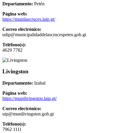
Departamento:
Petén
Página web:
https://munilascruces.laip.gt/
Correo electrónico:
udip@municipalidaddelascrucespeten.gob.gt
Teléfono(s):
4629 7782
Livingston
Departamento:
Izabal
Página web:
https://munilivingston.laip.gt/
Correo electrónico:
uip@munilivingston.gob.gt
Teléfono(s):
7962 1111