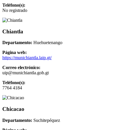
Teléfono(s):
No registrado
Chiantla
Departamento:
Huehuetenango
Página web:
https://munichiantla.laip.gt/
Correo electrónico:
uip@munichiantla.gob.gt
Teléfono(s):
7764 4184
Chicacao
Departamento:
Suchitepéquez