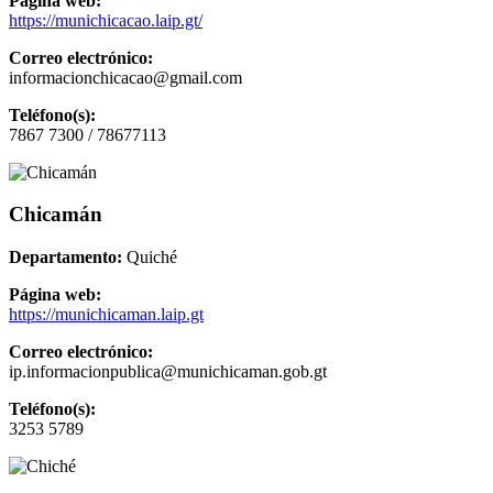
Página web:
https://munichicacao.laip.gt/
Correo electrónico:
informacionchicacao@gmail.com
Teléfono(s):
7867 7300 / 78677113
Chicamán
Departamento:
Quiché
Página web:
https://munichicaman.laip.gt
Correo electrónico:
ip.informacionpublica@munichicaman.gob.gt
Teléfono(s):
3253 5789