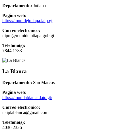
Departamento:
Jutiapa
Página web:
https://munidejutiapa.laip.gt
Correo electrónico:
uipm@munidejutiapa.gob.gt
Teléfono(s):
7844 1783
La Blanca
Departamento:
San Marcos
Página web:
https://munilablanca.laip.gt/
Correo electrónico:
uaiplablanca@gmail.com
Teléfono(s):
4036 2326