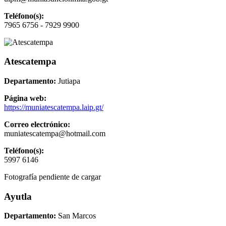
Teléfono(s):
7965 6756 - 7929 9900
Atescatempa
Departamento:
Jutiapa
Página web:
https://muniatescatempa.laip.gt/
Correo electrónico:
muniatescatempa@hotmail.com
Teléfono(s):
5997 6146
Fotografía pendiente de cargar
Ayutla
Departamento:
San Marcos