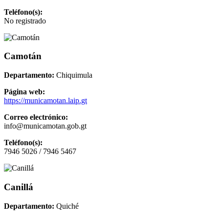
Teléfono(s):
No registrado
Camotán
Departamento:
Chiquimula
Página web:
https://municamotan.laip.gt
Correo electrónico:
info@municamotan.gob.gt
Teléfono(s):
7946 5026 / 7946 5467
Canillá
Departamento:
Quiché