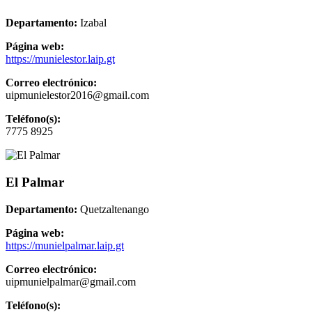
Departamento:
Izabal
Página web:
https://munielestor.laip.gt
Correo electrónico:
uipmunielestor2016@gmail.com
Teléfono(s):
7775 8925
El Palmar
Departamento:
Quetzaltenango
Página web:
https://munielpalmar.laip.gt
Correo electrónico:
uipmunielpalmar@gmail.com
Teléfono(s):