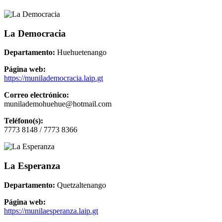
La Democracia
Departamento:
Huehuetenango
Página web:
https://munilademocracia.laip.gt
Correo electrónico:
munilademohuehue@hotmail.com
Teléfono(s):
7773 8148 / 7773 8366
La Esperanza
Departamento:
Quetzaltenango
Página web:
https://munilaesperanza.laip.gt