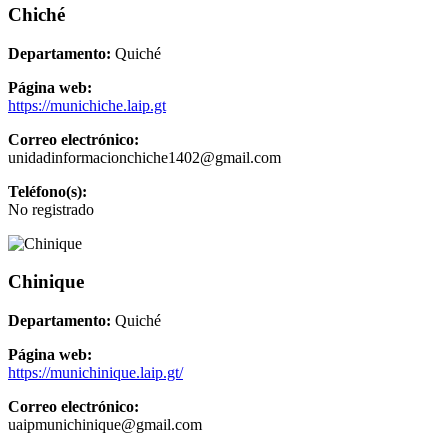
Chiché
Departamento:
Quiché
Página web:
https://munichiche.laip.gt
Correo electrónico:
unidadinformacionchiche1402@gmail.com
Teléfono(s):
No registrado
Chinique
Departamento:
Quiché
Página web:
https://munichinique.laip.gt/
Correo electrónico:
uaipmunichinique@gmail.com