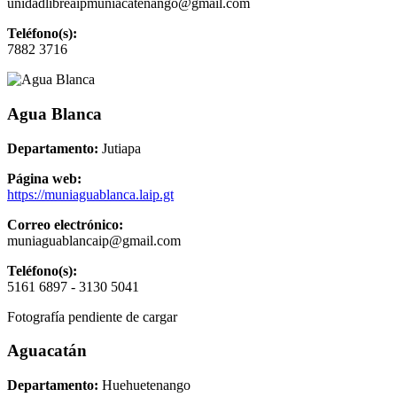
unidadlibreaipmuniacatenango@gmail.com
Teléfono(s):
7882 3716
Agua Blanca
Departamento:
Jutiapa
Página web:
https://muniaguablanca.laip.gt
Correo electrónico:
muniaguablancaip@gmail.com
Teléfono(s):
5161 6897 - 3130 5041
Fotografía pendiente de cargar
Aguacatán
Departamento:
Huehuetenango