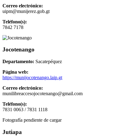
Correo electrónico:
uipm@munijerez.gob.gt
Teléfono(s):
7842 7178
Jocotenango
Departamento:
Sacatepéquez
Página web:
https://munijocotenango.laip.gt
Correo electrónico:
munilibreaccesojocotenango@gmail.com
Teléfono(s):
7831 0063 / 7831 1118
Fotografía pendiente de cargar
Jutiapa