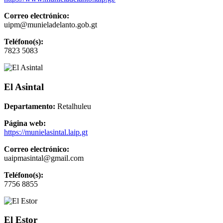
Correo electrónico:
uipm@munieladelanto.gob.gt
Teléfono(s):
7823 5083
El Asintal
Departamento:
Retalhuleu
Página web:
https://munielasintal.laip.gt
Correo electrónico:
uaipmasintal@gmail.com
Teléfono(s):
7756 8855
El Estor