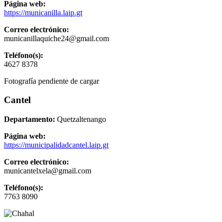
Página web:
https://municanilla.laip.gt
Correo electrónico:
municanillaquiche24@gmail.com
Teléfono(s):
4627 8378
Fotografía pendiente de cargar
Cantel
Departamento:
Quetzaltenango
Página web:
https://municipalidadcantel.laip.gt
Correo electrónico:
municantelxela@gmail.com
Teléfono(s):
7763 8090