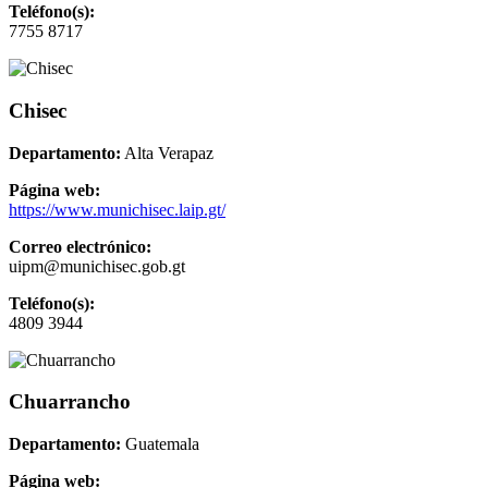
Teléfono(s):
7755 8717
Chisec
Departamento:
Alta Verapaz
Página web:
https://www.munichisec.laip.gt/
Correo electrónico:
uipm@munichisec.gob.gt
Teléfono(s):
4809 3944
Chuarrancho
Departamento:
Guatemala
Página web: