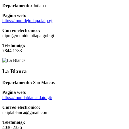
Departamento:
Jutiapa
Página web:
https://munidejutiapa.laip.gt
Correo electrónico:
uipm@munidejutiapa.gob.gt
Teléfono(s):
7844 1783
La Blanca
Departamento:
San Marcos
Página web:
https://munilablanca.laip.gt/
Correo electrónico:
uaiplablanca@gmail.com
Teléfono(s):
4036 2326