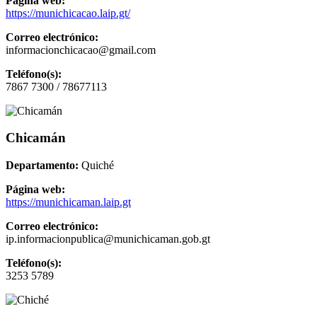
Página web:
https://munichicacao.laip.gt/
Correo electrónico:
informacionchicacao@gmail.com
Teléfono(s):
7867 7300 / 78677113
Chicamán
Departamento:
Quiché
Página web:
https://munichicaman.laip.gt
Correo electrónico:
ip.informacionpublica@munichicaman.gob.gt
Teléfono(s):
3253 5789