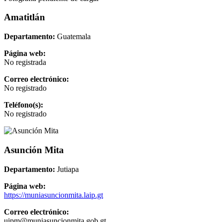
Amatitlán
Departamento:
Guatemala
Página web:
No registrada
Correo electrónico:
No registrado
Teléfono(s):
No registrado
Asunción Mita
Departamento:
Jutiapa
Página web:
https://muniasuncionmita.laip.gt
Correo electrónico:
uipm@muniasuncionmita.gob.gt