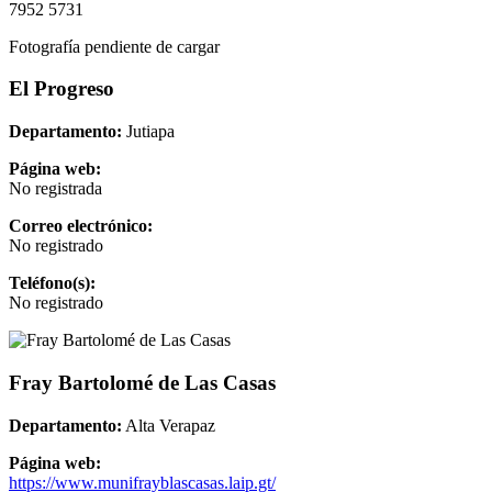
7952 5731
Fotografía pendiente de cargar
El Progreso
Departamento:
Jutiapa
Página web:
No registrada
Correo electrónico:
No registrado
Teléfono(s):
No registrado
Fray Bartolomé de Las Casas
Departamento:
Alta Verapaz
Página web:
https://www.munifrayblascasas.laip.gt/