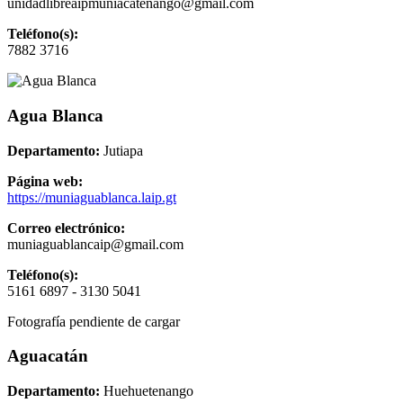
unidadlibreaipmuniacatenango@gmail.com
Teléfono(s):
7882 3716
Agua Blanca
Departamento:
Jutiapa
Página web:
https://muniaguablanca.laip.gt
Correo electrónico:
muniaguablancaip@gmail.com
Teléfono(s):
5161 6897 - 3130 5041
Fotografía pendiente de cargar
Aguacatán
Departamento:
Huehuetenango