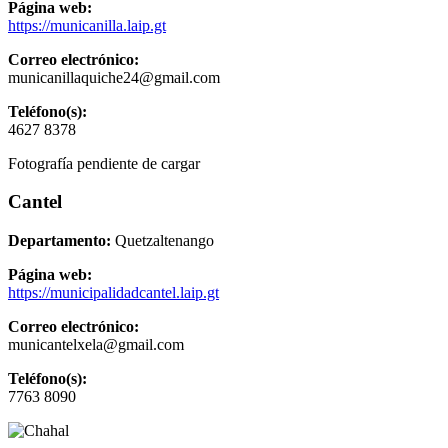
Página web:
https://municanilla.laip.gt
Correo electrónico:
municanillaquiche24@gmail.com
Teléfono(s):
4627 8378
Fotografía pendiente de cargar
Cantel
Departamento:
Quetzaltenango
Página web:
https://municipalidadcantel.laip.gt
Correo electrónico:
municantelxela@gmail.com
Teléfono(s):
7763 8090