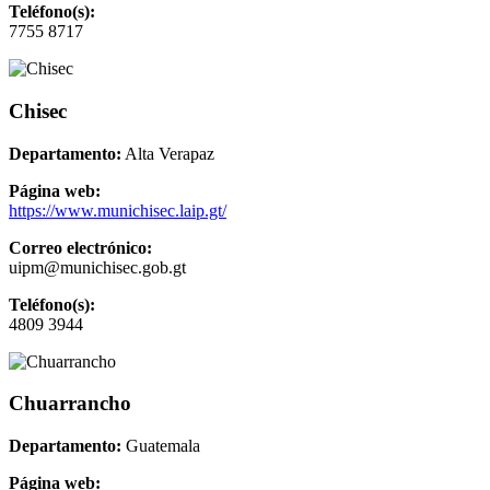
Teléfono(s):
7755 8717
Chisec
Departamento:
Alta Verapaz
Página web:
https://www.munichisec.laip.gt/
Correo electrónico:
uipm@munichisec.gob.gt
Teléfono(s):
4809 3944
Chuarrancho
Departamento:
Guatemala
Página web: