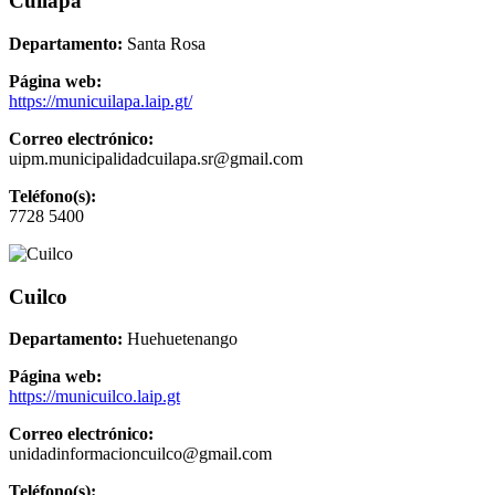
Cuilapa
Departamento:
Santa Rosa
Página web:
https://municuilapa.laip.gt/
Correo electrónico:
uipm.municipalidadcuilapa.sr@gmail.com
Teléfono(s):
7728 5400
Cuilco
Departamento:
Huehuetenango
Página web:
https://municuilco.laip.gt
Correo electrónico:
unidadinformacioncuilco@gmail.com
Teléfono(s):