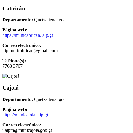
Cabricán
Departamento:
Quetzaltenango
Página web:
https://municabrican.laip.gt
Correo electrónico:
uipmunicabrican@gmail.com
Teléfono(s):
7768 3767
Cajolá
Departamento:
Quetzaltenango
Página web:
https://municajola.laip.gt
Correo electrónico:
uaipm@municajola.gob.gt