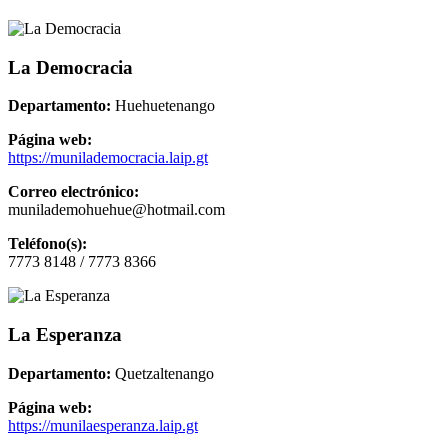
La Democracia
Departamento:
Huehuetenango
Página web:
https://munilademocracia.laip.gt
Correo electrónico:
munilademohuehue@hotmail.com
Teléfono(s):
7773 8148 / 7773 8366
La Esperanza
Departamento:
Quetzaltenango
Página web:
https://munilaesperanza.laip.gt