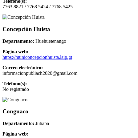
Teléfono(s):
7763 8821 / 7768 5424 / 7768 5425
Concepción Huista
Departamento:
Huehuetenango
Página web:
https://municoncepcionhuista.laip.gt
Correo electrónico:
informacionpubliach2020@gmail.com
Teléfono(s):
No registrado
Conguaco
Departamento:
Jutiapa
Página web: