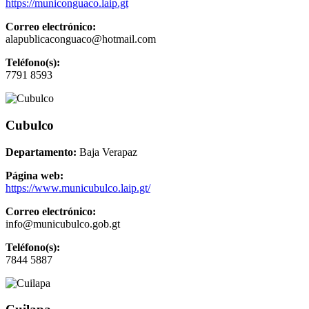
https://municonguaco.laip.gt
Correo electrónico:
alapublicaconguaco@hotmail.com
Teléfono(s):
7791 8593
Cubulco
Departamento:
Baja Verapaz
Página web:
https://www.municubulco.laip.gt/
Correo electrónico:
info@municubulco.gob.gt
Teléfono(s):
7844 5887