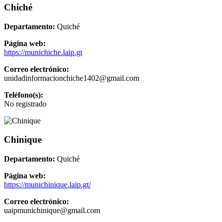
Chiché
Departamento:
Quiché
Página web:
https://munichiche.laip.gt
Correo electrónico:
unidadinformacionchiche1402@gmail.com
Teléfono(s):
No registrado
Chinique
Departamento:
Quiché
Página web:
https://munichinique.laip.gt/
Correo electrónico:
uaipmunichinique@gmail.com