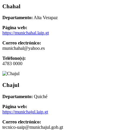
Chahal
Departamento:
Alta Verapaz
Página web:
https://munichahal.laip.gt
Correo electrónico:
munichahal@yahoo.es
Teléfono(s):
4783 0000
Chajul
Departamento:
Quiché
Página web:
https://munichajul.laip.gt
Correo electrónico:
tecnico-uaip@munichajul.gob.gt