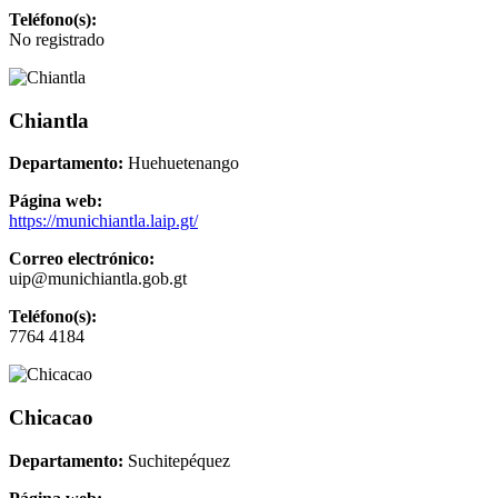
Teléfono(s):
No registrado
Chiantla
Departamento:
Huehuetenango
Página web:
https://munichiantla.laip.gt/
Correo electrónico:
uip@munichiantla.gob.gt
Teléfono(s):
7764 4184
Chicacao
Departamento:
Suchitepéquez