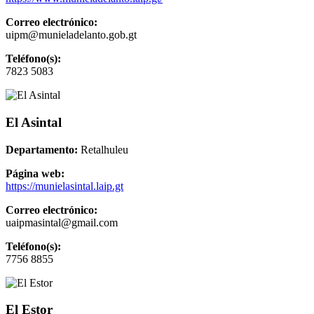
Correo electrónico:
uipm@munieladelanto.gob.gt
Teléfono(s):
7823 5083
El Asintal
Departamento:
Retalhuleu
Página web:
https://munielasintal.laip.gt
Correo electrónico:
uaipmasintal@gmail.com
Teléfono(s):
7756 8855
El Estor