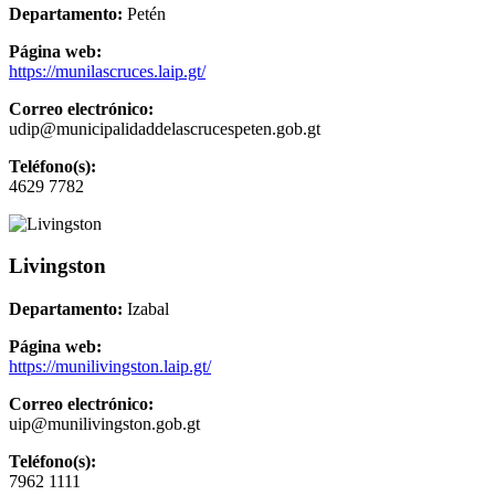
Departamento:
Petén
Página web:
https://munilascruces.laip.gt/
Correo electrónico:
udip@municipalidaddelascrucespeten.gob.gt
Teléfono(s):
4629 7782
Livingston
Departamento:
Izabal
Página web:
https://munilivingston.laip.gt/
Correo electrónico:
uip@munilivingston.gob.gt
Teléfono(s):
7962 1111