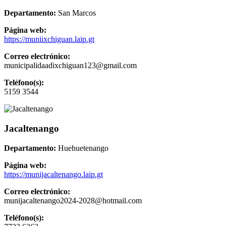
Departamento:
San Marcos
Página web:
https://muniixchiguan.laip.gt
Correo electrónico:
municipalidaadixchiguan123@gmail.com
Teléfono(s):
5159 3544
Jacaltenango
Departamento:
Huehuetenango
Página web:
https://munijacaltenango.laip.gt
Correo electrónico:
munijacaltenango2024-2028@hotmail.com
Teléfono(s):