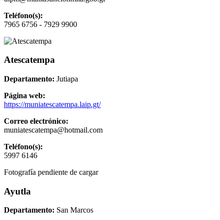
Teléfono(s):
7965 6756 - 7929 9900
Atescatempa
Departamento:
Jutiapa
Página web:
https://muniatescatempa.laip.gt/
Correo electrónico:
muniatescatempa@hotmail.com
Teléfono(s):
5997 6146
Fotografía pendiente de cargar
Ayutla
Departamento:
San Marcos