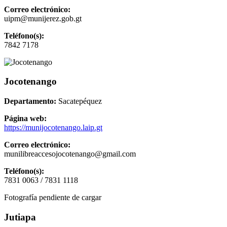
Correo electrónico:
uipm@munijerez.gob.gt
Teléfono(s):
7842 7178
Jocotenango
Departamento:
Sacatepéquez
Página web:
https://munijocotenango.laip.gt
Correo electrónico:
munilibreaccesojocotenango@gmail.com
Teléfono(s):
7831 0063 / 7831 1118
Fotografía pendiente de cargar
Jutiapa