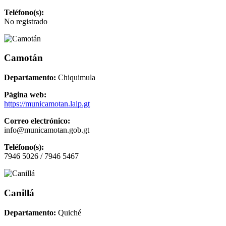
Teléfono(s):
No registrado
Camotán
Departamento:
Chiquimula
Página web:
https://municamotan.laip.gt
Correo electrónico:
info@municamotan.gob.gt
Teléfono(s):
7946 5026 / 7946 5467
Canillá
Departamento:
Quiché