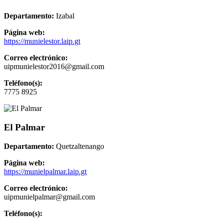
Departamento:
Izabal
Página web:
https://munielestor.laip.gt
Correo electrónico:
uipmunielestor2016@gmail.com
Teléfono(s):
7775 8925
El Palmar
Departamento:
Quetzaltenango
Página web:
https://munielpalmar.laip.gt
Correo electrónico:
uipmunielpalmar@gmail.com
Teléfono(s):