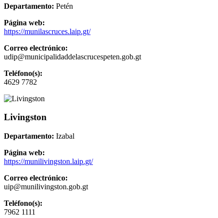
Departamento:
Petén
Página web:
https://munilascruces.laip.gt/
Correo electrónico:
udip@municipalidaddelascrucespeten.gob.gt
Teléfono(s):
4629 7782
Livingston
Departamento:
Izabal
Página web:
https://munilivingston.laip.gt/
Correo electrónico:
uip@munilivingston.gob.gt
Teléfono(s):
7962 1111