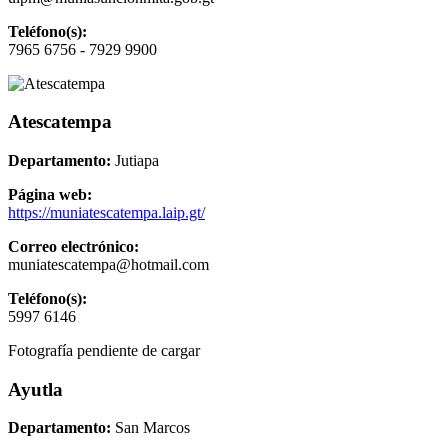
Teléfono(s):
7965 6756 - 7929 9900
Atescatempa
Departamento:
Jutiapa
Página web:
https://muniatescatempa.laip.gt/
Correo electrónico:
muniatescatempa@hotmail.com
Teléfono(s):
5997 6146
Fotografía pendiente de cargar
Ayutla
Departamento:
San Marcos