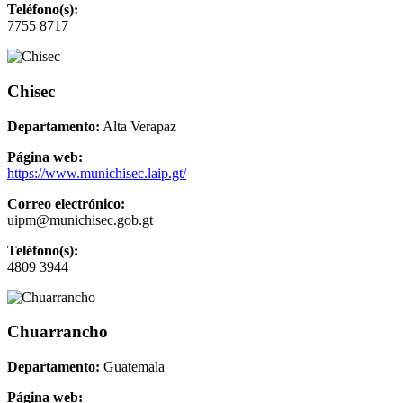
Teléfono(s):
7755 8717
Chisec
Departamento:
Alta Verapaz
Página web:
https://www.munichisec.laip.gt/
Correo electrónico:
uipm@munichisec.gob.gt
Teléfono(s):
4809 3944
Chuarrancho
Departamento:
Guatemala
Página web: