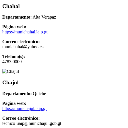
Chahal
Departamento:
Alta Verapaz
Página web:
https://munichahal.laip.gt
Correo electrónico:
munichahal@yahoo.es
Teléfono(s):
4783 0000
Chajul
Departamento:
Quiché
Página web:
https://munichajul.laip.gt
Correo electrónico:
tecnico-uaip@munichajul.gob.gt