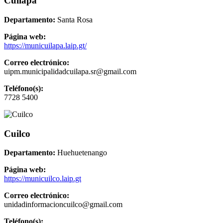
Cuilapa
Departamento:
Santa Rosa
Página web:
https://municuilapa.laip.gt/
Correo electrónico:
uipm.municipalidadcuilapa.sr@gmail.com
Teléfono(s):
7728 5400
Cuilco
Departamento:
Huehuetenango
Página web:
https://municuilco.laip.gt
Correo electrónico:
unidadinformacioncuilco@gmail.com
Teléfono(s):