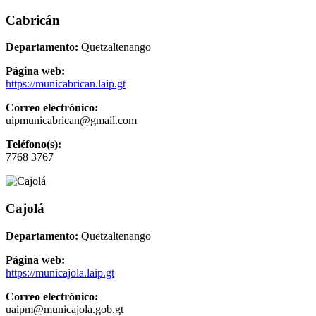
Cabricán
Departamento:
Quetzaltenango
Página web:
https://municabrican.laip.gt
Correo electrónico:
uipmunicabrican@gmail.com
Teléfono(s):
7768 3767
Cajolá
Departamento:
Quetzaltenango
Página web:
https://municajola.laip.gt
Correo electrónico:
uaipm@municajola.gob.gt