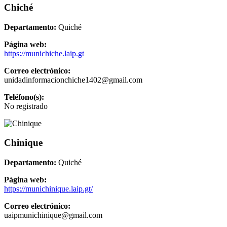
Chiché
Departamento:
Quiché
Página web:
https://munichiche.laip.gt
Correo electrónico:
unidadinformacionchiche1402@gmail.com
Teléfono(s):
No registrado
Chinique
Departamento:
Quiché
Página web:
https://munichinique.laip.gt/
Correo electrónico:
uaipmunichinique@gmail.com