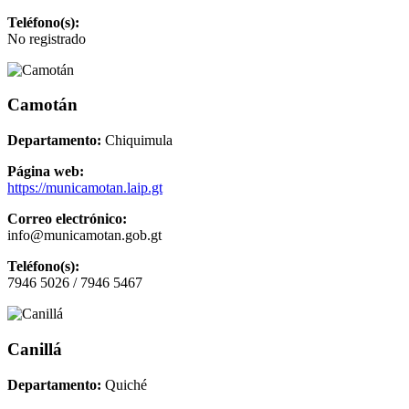
Teléfono(s):
No registrado
Camotán
Departamento:
Chiquimula
Página web:
https://municamotan.laip.gt
Correo electrónico:
info@municamotan.gob.gt
Teléfono(s):
7946 5026 / 7946 5467
Canillá
Departamento:
Quiché