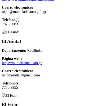
Correo electrónico:
uipm@munieladelanto.gob.gt
Teléfono(s):
7823 5083
El Asintal
Departamento:
Retalhuleu
Página web:
https://munielasintal.laip.gt
Correo electrónico:
uaipmasintal@gmail.com
Teléfono(s):
7756 8855
El Estor