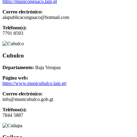
https://municonguaco.laip.gt
Correo electrónico:
alapublicaconguaco@hotmail.com
Teléfono(s):
7791 8593
Cubulco
Departamento:
Baja Verapaz
Página web:
https://www.municubulco.laip.gt/
Correo electrónico:
info@municubulco.gob.gt
Teléfono(s):
7844 5887