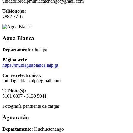
unidadlibreaipmuniacatenango@gmail.com
Teléfono(s):
7882 3716
Agua Blanca
Departamento:
Jutiapa
Página web:
https://muniaguablanca.laip.gt
Correo electrónico:
muniaguablancaip@gmail.com
Teléfono(s):
5161 6897 - 3130 5041
Fotografía pendiente de cargar
Aguacatán
Departamento:
Huehuetenango