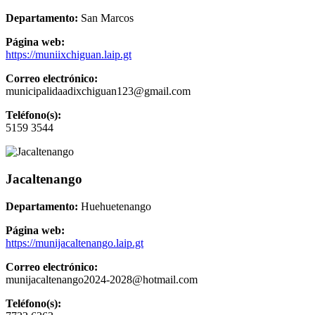
Departamento:
San Marcos
Página web:
https://muniixchiguan.laip.gt
Correo electrónico:
municipalidaadixchiguan123@gmail.com
Teléfono(s):
5159 3544
Jacaltenango
Departamento:
Huehuetenango
Página web:
https://munijacaltenango.laip.gt
Correo electrónico:
munijacaltenango2024-2028@hotmail.com
Teléfono(s):