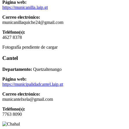
Página web:
https://municanilla.laip.gt
Correo electrónico:
municanillaquiche24@gmail.com
Teléfono(s):
4627 8378
Fotografía pendiente de cargar
Cantel
Departamento:
Quetzaltenango
Página web:
https://municipalidadcantel.laip.gt
Correo electrónico:
municantelxela@gmail.com
Teléfono(s):
7763 8090