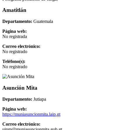
Amatitlán
Departamento:
Guatemala
Página web:
No registrada
Correo electrónico:
No registrado
Teléfono(s):
No registrado
Asunción Mita
Departamento:
Jutiapa
Página web:
https://muniasuncionmita.laip.gt
Correo electrónico:
uipm@muniasuncionmita.gob.gt