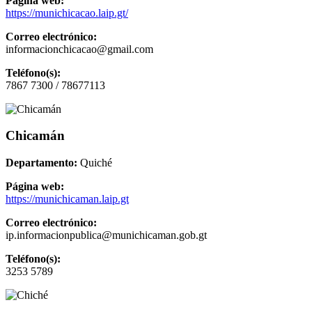
Página web:
https://munichicacao.laip.gt/
Correo electrónico:
informacionchicacao@gmail.com
Teléfono(s):
7867 7300 / 78677113
Chicamán
Departamento:
Quiché
Página web:
https://munichicaman.laip.gt
Correo electrónico:
ip.informacionpublica@munichicaman.gob.gt
Teléfono(s):
3253 5789