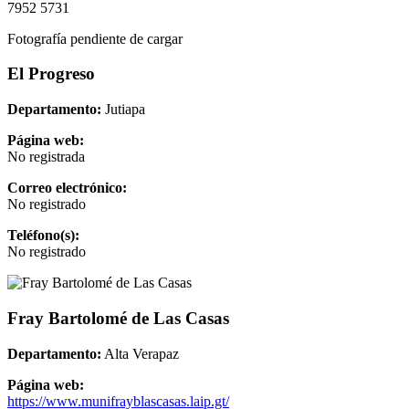
7952 5731
Fotografía pendiente de cargar
El Progreso
Departamento:
Jutiapa
Página web:
No registrada
Correo electrónico:
No registrado
Teléfono(s):
No registrado
Fray Bartolomé de Las Casas
Departamento:
Alta Verapaz
Página web:
https://www.munifrayblascasas.laip.gt/