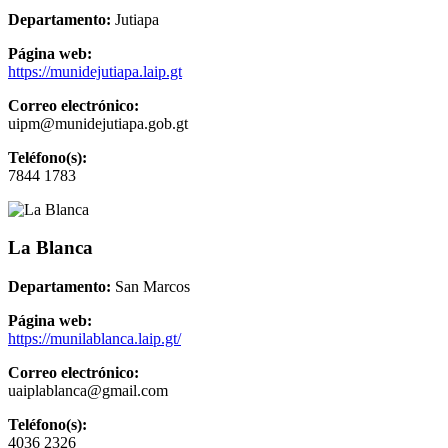
Departamento:
Jutiapa
Página web:
https://munidejutiapa.laip.gt
Correo electrónico:
uipm@munidejutiapa.gob.gt
Teléfono(s):
7844 1783
La Blanca
Departamento:
San Marcos
Página web:
https://munilablanca.laip.gt/
Correo electrónico:
uaiplablanca@gmail.com
Teléfono(s):
4036 2326