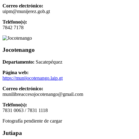
Correo electrónico:
uipm@munijerez.gob.gt
Teléfono(s):
7842 7178
Jocotenango
Departamento:
Sacatepéquez
Página web:
https://munijocotenango.laip.gt
Correo electrónico:
munilibreaccesojocotenango@gmail.com
Teléfono(s):
7831 0063 / 7831 1118
Fotografía pendiente de cargar
Jutiapa