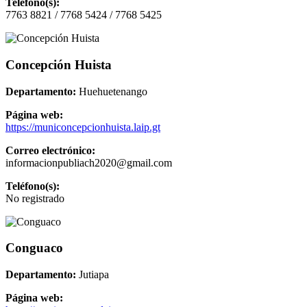
Teléfono(s):
7763 8821 / 7768 5424 / 7768 5425
Concepción Huista
Departamento:
Huehuetenango
Página web:
https://municoncepcionhuista.laip.gt
Correo electrónico:
informacionpubliach2020@gmail.com
Teléfono(s):
No registrado
Conguaco
Departamento:
Jutiapa
Página web: