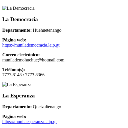
La Democracia
Departamento:
Huehuetenango
Página web:
https://munilademocracia.laip.gt
Correo electrónico:
munilademohuehue@hotmail.com
Teléfono(s):
7773 8148 / 7773 8366
La Esperanza
Departamento:
Quetzaltenango
Página web:
https://munilaesperanza.laip.gt