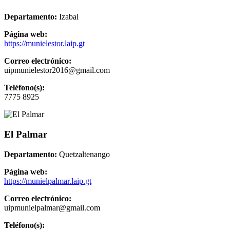
Departamento:
Izabal
Página web:
https://munielestor.laip.gt
Correo electrónico:
uipmunielestor2016@gmail.com
Teléfono(s):
7775 8925
El Palmar
Departamento:
Quetzaltenango
Página web:
https://munielpalmar.laip.gt
Correo electrónico:
uipmunielpalmar@gmail.com
Teléfono(s):