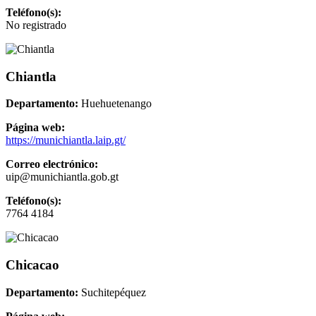
Teléfono(s):
No registrado
Chiantla
Departamento:
Huehuetenango
Página web:
https://munichiantla.laip.gt/
Correo electrónico:
uip@munichiantla.gob.gt
Teléfono(s):
7764 4184
Chicacao
Departamento:
Suchitepéquez