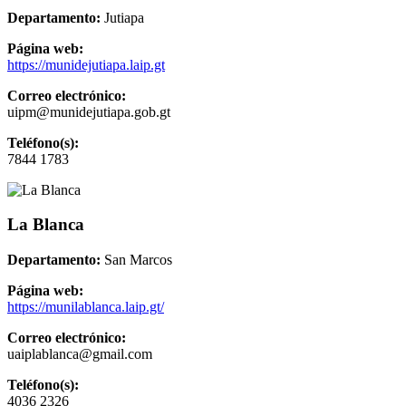
Departamento:
Jutiapa
Página web:
https://munidejutiapa.laip.gt
Correo electrónico:
uipm@munidejutiapa.gob.gt
Teléfono(s):
7844 1783
La Blanca
Departamento:
San Marcos
Página web:
https://munilablanca.laip.gt/
Correo electrónico:
uaiplablanca@gmail.com
Teléfono(s):
4036 2326