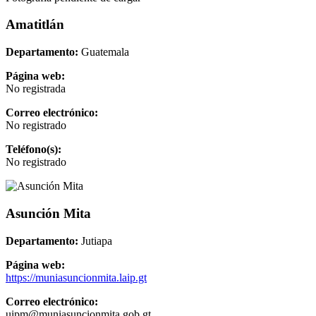
Amatitlán
Departamento:
Guatemala
Página web:
No registrada
Correo electrónico:
No registrado
Teléfono(s):
No registrado
Asunción Mita
Departamento:
Jutiapa
Página web:
https://muniasuncionmita.laip.gt
Correo electrónico:
uipm@muniasuncionmita.gob.gt