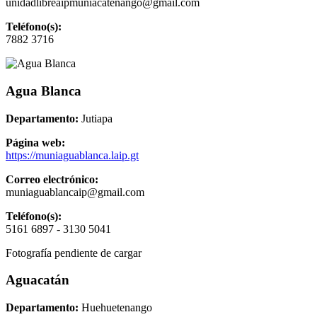
unidadlibreaipmuniacatenango@gmail.com
Teléfono(s):
7882 3716
Agua Blanca
Departamento:
Jutiapa
Página web:
https://muniaguablanca.laip.gt
Correo electrónico:
muniaguablancaip@gmail.com
Teléfono(s):
5161 6897 - 3130 5041
Fotografía pendiente de cargar
Aguacatán
Departamento:
Huehuetenango