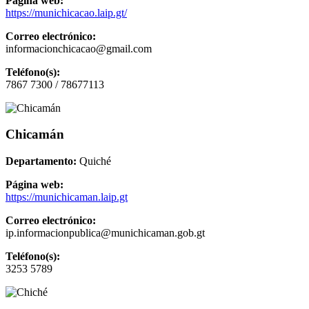
Página web:
https://munichicacao.laip.gt/
Correo electrónico:
informacionchicacao@gmail.com
Teléfono(s):
7867 7300 / 78677113
Chicamán
Departamento:
Quiché
Página web:
https://munichicaman.laip.gt
Correo electrónico:
ip.informacionpublica@munichicaman.gob.gt
Teléfono(s):
3253 5789