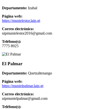
Departamento:
Izabal
Página web:
https://munielestor.laip.gt
Correo electrónico:
uipmunielestor2016@gmail.com
Teléfono(s):
7775 8925
El Palmar
Departamento:
Quetzaltenango
Página web:
https://munielpalmar.laip.gt
Correo electrónico:
uipmunielpalmar@gmail.com
Teléfono(s):