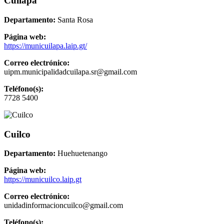
Cuilapa
Departamento:
Santa Rosa
Página web:
https://municuilapa.laip.gt/
Correo electrónico:
uipm.municipalidadcuilapa.sr@gmail.com
Teléfono(s):
7728 5400
Cuilco
Departamento:
Huehuetenango
Página web:
https://municuilco.laip.gt
Correo electrónico:
unidadinformacioncuilco@gmail.com
Teléfono(s):