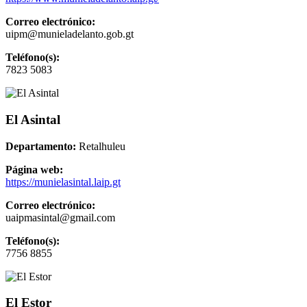
Correo electrónico:
uipm@munieladelanto.gob.gt
Teléfono(s):
7823 5083
El Asintal
Departamento:
Retalhuleu
Página web:
https://munielasintal.laip.gt
Correo electrónico:
uaipmasintal@gmail.com
Teléfono(s):
7756 8855
El Estor