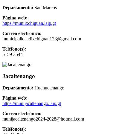
Departamento:
San Marcos
Página web:
https://muniixchiguan.laip.gt
Correo electrónico:
municipalidaadixchiguan123@gmail.com
Teléfono(s):
5159 3544
Jacaltenango
Departamento:
Huehuetenango
Página web:
https://munijacaltenango.laip.gt
Correo electrónico:
munijacaltenango2024-2028@hotmail.com
Teléfono(s):