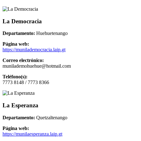
La Democracia
Departamento:
Huehuetenango
Página web:
https://munilademocracia.laip.gt
Correo electrónico:
munilademohuehue@hotmail.com
Teléfono(s):
7773 8148 / 7773 8366
La Esperanza
Departamento:
Quetzaltenango
Página web:
https://munilaesperanza.laip.gt