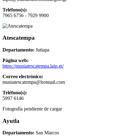
Teléfono(s):
7965 6756 - 7929 9900
Atescatempa
Departamento:
Jutiapa
Página web:
https://muniatescatempa.laip.gt/
Correo electrónico:
muniatescatempa@hotmail.com
Teléfono(s):
5997 6146
Fotografía pendiente de cargar
Ayutla
Departamento:
San Marcos