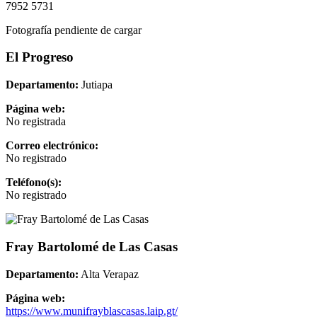
7952 5731
Fotografía pendiente de cargar
El Progreso
Departamento:
Jutiapa
Página web:
No registrada
Correo electrónico:
No registrado
Teléfono(s):
No registrado
Fray Bartolomé de Las Casas
Departamento:
Alta Verapaz
Página web:
https://www.munifrayblascasas.laip.gt/