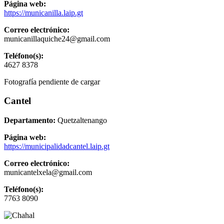
Página web:
https://municanilla.laip.gt
Correo electrónico:
municanillaquiche24@gmail.com
Teléfono(s):
4627 8378
Fotografía pendiente de cargar
Cantel
Departamento:
Quetzaltenango
Página web:
https://municipalidadcantel.laip.gt
Correo electrónico:
municantelxela@gmail.com
Teléfono(s):
7763 8090