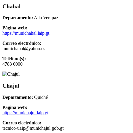
Chahal
Departamento:
Alta Verapaz
Página web:
https://munichahal.laip.gt
Correo electrónico:
munichahal@yahoo.es
Teléfono(s):
4783 0000
Chajul
Departamento:
Quiché
Página web:
https://munichajul.laip.gt
Correo electrónico:
tecnico-uaip@munichajul.gob.gt