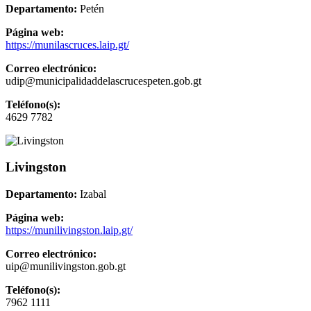
Departamento:
Petén
Página web:
https://munilascruces.laip.gt/
Correo electrónico:
udip@municipalidaddelascrucespeten.gob.gt
Teléfono(s):
4629 7782
Livingston
Departamento:
Izabal
Página web:
https://munilivingston.laip.gt/
Correo electrónico:
uip@munilivingston.gob.gt
Teléfono(s):
7962 1111