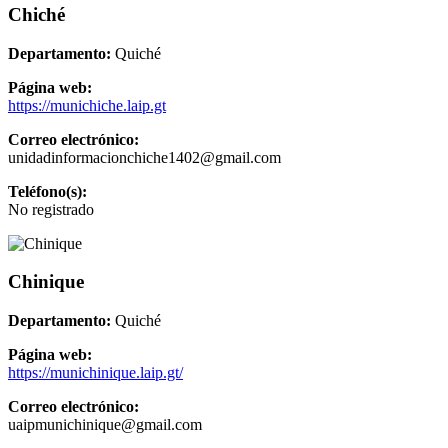
Chiché
Departamento:
Quiché
Página web:
https://munichiche.laip.gt
Correo electrónico:
unidadinformacionchiche1402@gmail.com
Teléfono(s):
No registrado
Chinique
Departamento:
Quiché
Página web:
https://munichinique.laip.gt/
Correo electrónico:
uaipmunichinique@gmail.com