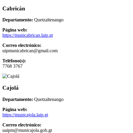
Cabricán
Departamento:
Quetzaltenango
Página web:
https://municabrican.laip.gt
Correo electrónico:
uipmunicabrican@gmail.com
Teléfono(s):
7768 3767
Cajolá
Departamento:
Quetzaltenango
Página web:
https://municajola.laip.gt
Correo electrónico:
uaipm@municajola.gob.gt