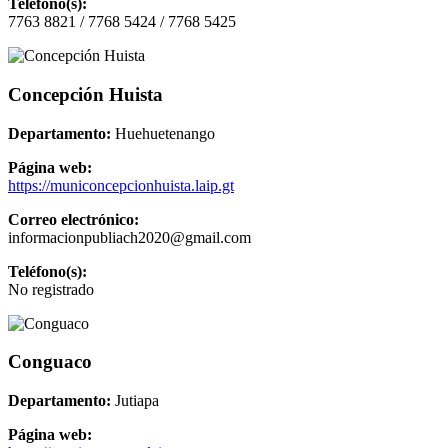
Teléfono(s):
7763 8821 / 7768 5424 / 7768 5425
Concepción Huista
Departamento:
Huehuetenango
Página web:
https://municoncepcionhuista.laip.gt
Correo electrónico:
informacionpubliach2020@gmail.com
Teléfono(s):
No registrado
Conguaco
Departamento:
Jutiapa
Página web: