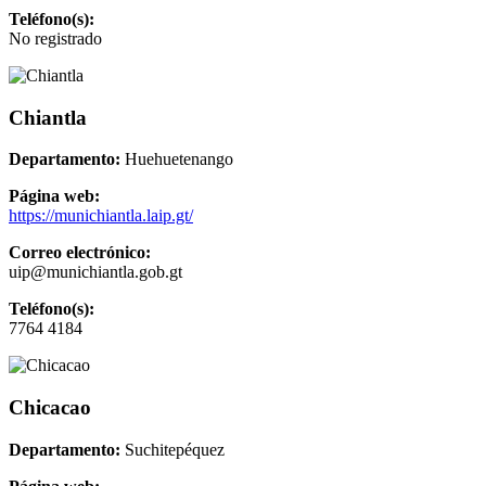
Teléfono(s):
No registrado
Chiantla
Departamento:
Huehuetenango
Página web:
https://munichiantla.laip.gt/
Correo electrónico:
uip@munichiantla.gob.gt
Teléfono(s):
7764 4184
Chicacao
Departamento:
Suchitepéquez