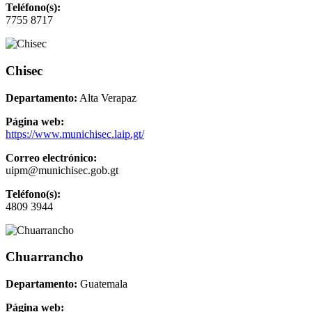
Teléfono(s):
7755 8717
Chisec
Departamento:
Alta Verapaz
Página web:
https://www.munichisec.laip.gt/
Correo electrónico:
uipm@munichisec.gob.gt
Teléfono(s):
4809 3944
Chuarrancho
Departamento:
Guatemala
Página web: