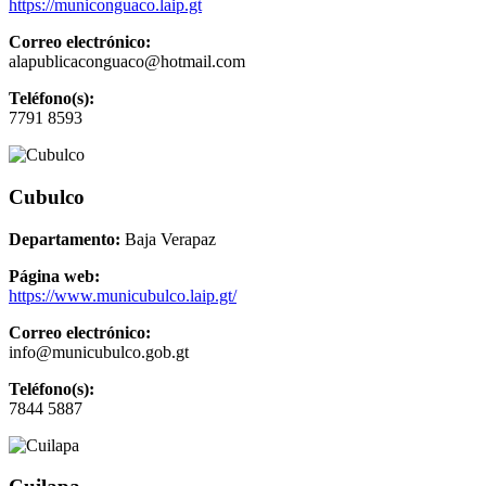
https://municonguaco.laip.gt
Correo electrónico:
alapublicaconguaco@hotmail.com
Teléfono(s):
7791 8593
Cubulco
Departamento:
Baja Verapaz
Página web:
https://www.municubulco.laip.gt/
Correo electrónico:
info@municubulco.gob.gt
Teléfono(s):
7844 5887