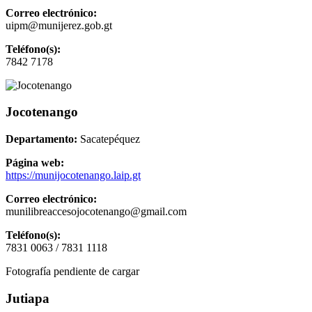
Correo electrónico:
uipm@munijerez.gob.gt
Teléfono(s):
7842 7178
Jocotenango
Departamento:
Sacatepéquez
Página web:
https://munijocotenango.laip.gt
Correo electrónico:
munilibreaccesojocotenango@gmail.com
Teléfono(s):
7831 0063 / 7831 1118
Fotografía pendiente de cargar
Jutiapa