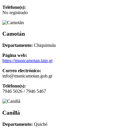
Teléfono(s):
No registrado
Camotán
Departamento:
Chiquimula
Página web:
https://municamotan.laip.gt
Correo electrónico:
info@municamotan.gob.gt
Teléfono(s):
7946 5026 / 7946 5467
Canillá
Departamento:
Quiché