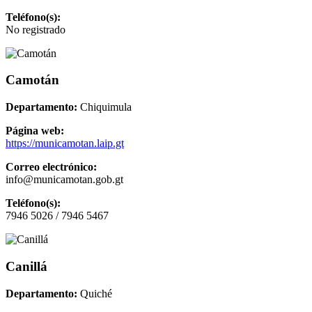
Teléfono(s):
No registrado
Camotán
Departamento:
Chiquimula
Página web:
https://municamotan.laip.gt
Correo electrónico:
info@municamotan.gob.gt
Teléfono(s):
7946 5026 / 7946 5467
Canillá
Departamento:
Quiché