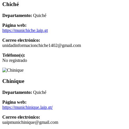
Chiché
Departamento:
Quiché
Página web:
https://munichiche.laip.gt
Correo electrónico:
unidadinformacionchiche1402@gmail.com
Teléfono(s):
No registrado
Chinique
Departamento:
Quiché
Página web:
https://munichinique.laip.gt/
Correo electrónico:
uaipmunichinique@gmail.com