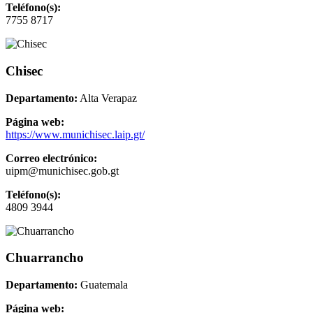
Teléfono(s):
7755 8717
Chisec
Departamento:
Alta Verapaz
Página web:
https://www.munichisec.laip.gt/
Correo electrónico:
uipm@munichisec.gob.gt
Teléfono(s):
4809 3944
Chuarrancho
Departamento:
Guatemala
Página web: