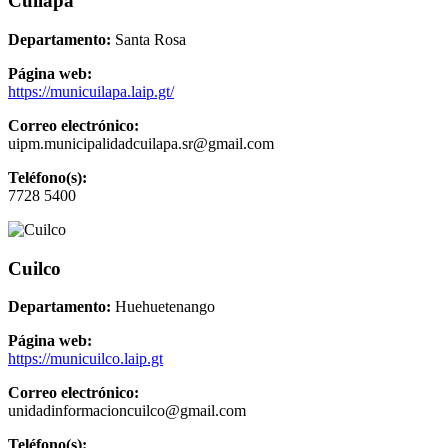
Cuilapa
Departamento:
Santa Rosa
Página web:
https://municuilapa.laip.gt/
Correo electrónico:
uipm.municipalidadcuilapa.sr@gmail.com
Teléfono(s):
7728 5400
Cuilco
Departamento:
Huehuetenango
Página web:
https://municuilco.laip.gt
Correo electrónico:
unidadinformacioncuilco@gmail.com
Teléfono(s):