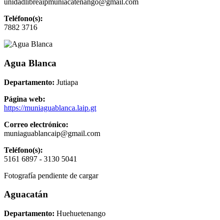
unidadlibreaipmuniacatenango@gmail.com
Teléfono(s):
7882 3716
Agua Blanca
Departamento:
Jutiapa
Página web:
https://muniaguablanca.laip.gt
Correo electrónico:
muniaguablancaip@gmail.com
Teléfono(s):
5161 6897 - 3130 5041
Fotografía pendiente de cargar
Aguacatán
Departamento:
Huehuetenango