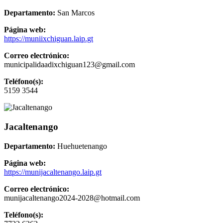
Departamento:
San Marcos
Página web:
https://muniixchiguan.laip.gt
Correo electrónico:
municipalidaadixchiguan123@gmail.com
Teléfono(s):
5159 3544
Jacaltenango
Departamento:
Huehuetenango
Página web:
https://munijacaltenango.laip.gt
Correo electrónico:
munijacaltenango2024-2028@hotmail.com
Teléfono(s):