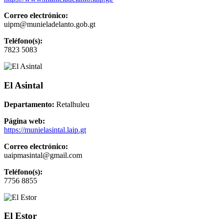
Correo electrónico:
uipm@munieladelanto.gob.gt
Teléfono(s):
7823 5083
El Asintal
Departamento:
Retalhuleu
Página web:
https://munielasintal.laip.gt
Correo electrónico:
uaipmasintal@gmail.com
Teléfono(s):
7756 8855
El Estor