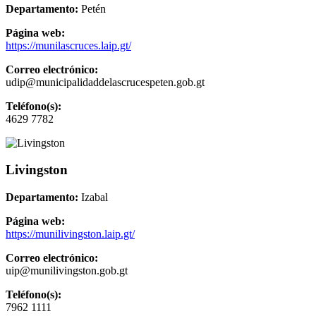
Departamento:
Petén
Página web:
https://munilascruces.laip.gt/
Correo electrónico:
udip@municipalidaddelascrucespeten.gob.gt
Teléfono(s):
4629 7782
Livingston
Departamento:
Izabal
Página web:
https://munilivingston.laip.gt/
Correo electrónico:
uip@munilivingston.gob.gt
Teléfono(s):
7962 1111