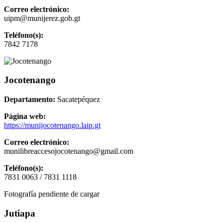
Correo electrónico:
uipm@munijerez.gob.gt
Teléfono(s):
7842 7178
Jocotenango
Departamento:
Sacatepéquez
Página web:
https://munijocotenango.laip.gt
Correo electrónico:
munilibreaccesojocotenango@gmail.com
Teléfono(s):
7831 0063 / 7831 1118
Fotografía pendiente de cargar
Jutiapa