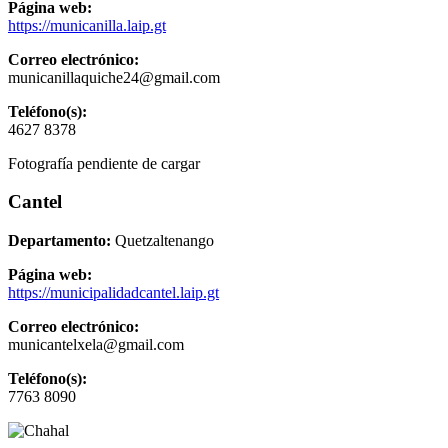
Página web:
https://municanilla.laip.gt
Correo electrónico:
municanillaquiche24@gmail.com
Teléfono(s):
4627 8378
Fotografía pendiente de cargar
Cantel
Departamento:
Quetzaltenango
Página web:
https://municipalidadcantel.laip.gt
Correo electrónico:
municantelxela@gmail.com
Teléfono(s):
7763 8090