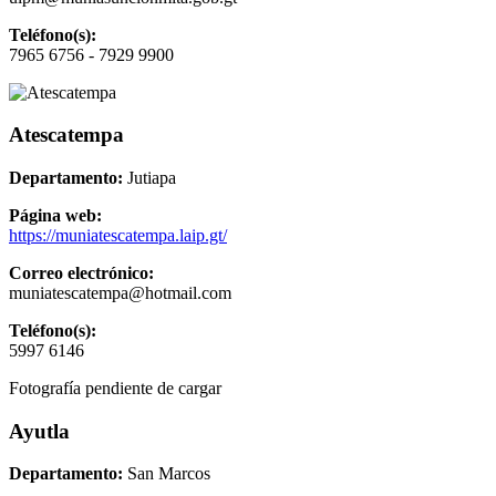
Teléfono(s):
7965 6756 - 7929 9900
Atescatempa
Departamento:
Jutiapa
Página web:
https://muniatescatempa.laip.gt/
Correo electrónico:
muniatescatempa@hotmail.com
Teléfono(s):
5997 6146
Fotografía pendiente de cargar
Ayutla
Departamento:
San Marcos