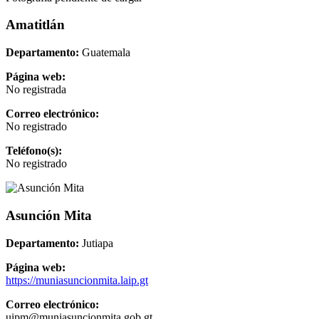
Amatitlán
Departamento:
Guatemala
Página web:
No registrada
Correo electrónico:
No registrado
Teléfono(s):
No registrado
Asunción Mita
Departamento:
Jutiapa
Página web:
https://muniasuncionmita.laip.gt
Correo electrónico:
uipm@muniasuncionmita.gob.gt