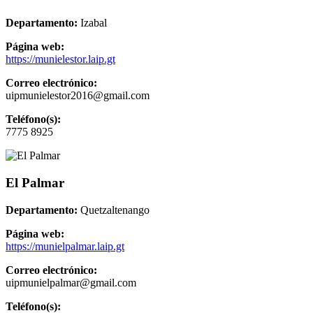
Departamento:
Izabal
Página web:
https://munielestor.laip.gt
Correo electrónico:
uipmunielestor2016@gmail.com
Teléfono(s):
7775 8925
El Palmar
Departamento:
Quetzaltenango
Página web:
https://munielpalmar.laip.gt
Correo electrónico:
uipmunielpalmar@gmail.com
Teléfono(s):