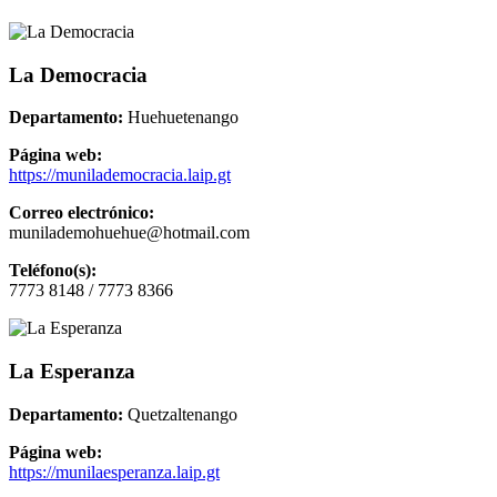
La Democracia
Departamento:
Huehuetenango
Página web:
https://munilademocracia.laip.gt
Correo electrónico:
munilademohuehue@hotmail.com
Teléfono(s):
7773 8148 / 7773 8366
La Esperanza
Departamento:
Quetzaltenango
Página web:
https://munilaesperanza.laip.gt