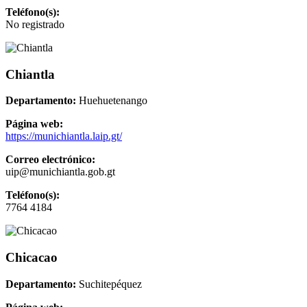
Teléfono(s):
No registrado
Chiantla
Departamento:
Huehuetenango
Página web:
https://munichiantla.laip.gt/
Correo electrónico:
uip@munichiantla.gob.gt
Teléfono(s):
7764 4184
Chicacao
Departamento:
Suchitepéquez