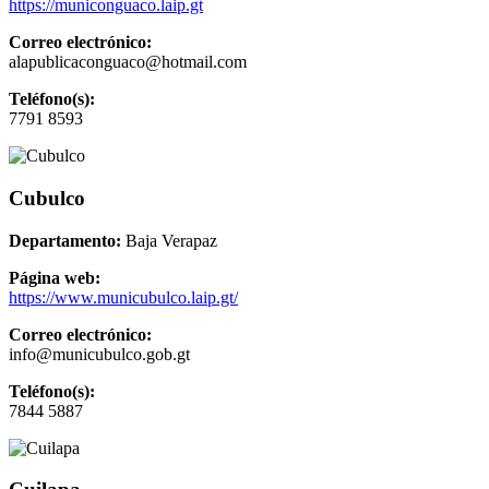
https://municonguaco.laip.gt
Correo electrónico:
alapublicaconguaco@hotmail.com
Teléfono(s):
7791 8593
Cubulco
Departamento:
Baja Verapaz
Página web:
https://www.municubulco.laip.gt/
Correo electrónico:
info@municubulco.gob.gt
Teléfono(s):
7844 5887