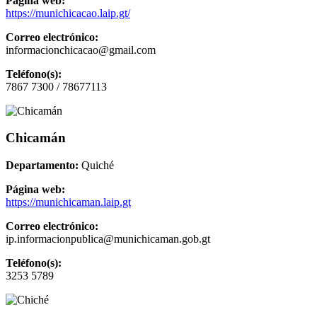
Página web:
https://munichicacao.laip.gt/
Correo electrónico:
informacionchicacao@gmail.com
Teléfono(s):
7867 7300 / 78677113
Chicamán
Departamento:
Quiché
Página web:
https://munichicaman.laip.gt
Correo electrónico:
ip.informacionpublica@munichicaman.gob.gt
Teléfono(s):
3253 5789