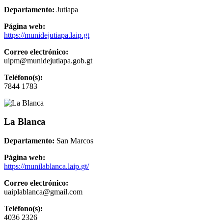
Departamento:
Jutiapa
Página web:
https://munidejutiapa.laip.gt
Correo electrónico:
uipm@munidejutiapa.gob.gt
Teléfono(s):
7844 1783
La Blanca
Departamento:
San Marcos
Página web:
https://munilablanca.laip.gt/
Correo electrónico:
uaiplablanca@gmail.com
Teléfono(s):
4036 2326