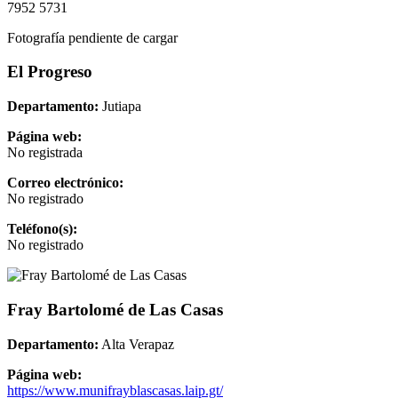
7952 5731
Fotografía pendiente de cargar
El Progreso
Departamento:
Jutiapa
Página web:
No registrada
Correo electrónico:
No registrado
Teléfono(s):
No registrado
Fray Bartolomé de Las Casas
Departamento:
Alta Verapaz
Página web:
https://www.munifrayblascasas.laip.gt/