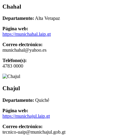
Chahal
Departamento:
Alta Verapaz
Página web:
https://munichahal.laip.gt
Correo electrónico:
munichahal@yahoo.es
Teléfono(s):
4783 0000
Chajul
Departamento:
Quiché
Página web:
https://munichajul.laip.gt
Correo electrónico:
tecnico-uaip@munichajul.gob.gt