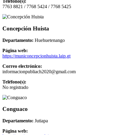
Teléfono(s):
7763 8821 / 7768 5424 / 7768 5425
Concepción Huista
Departamento:
Huehuetenango
Página web:
https://municoncepcionhuista.laip.gt
Correo electrónico:
informacionpubliach2020@gmail.com
Teléfono(s):
No registrado
Conguaco
Departamento:
Jutiapa
Página web: