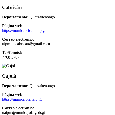
Cabricán
Departamento:
Quetzaltenango
Página web:
https://municabrican.laip.gt
Correo electrónico:
uipmunicabrican@gmail.com
Teléfono(s):
7768 3767
Cajolá
Departamento:
Quetzaltenango
Página web:
https://municajola.laip.gt
Correo electrónico:
uaipm@municajola.gob.gt