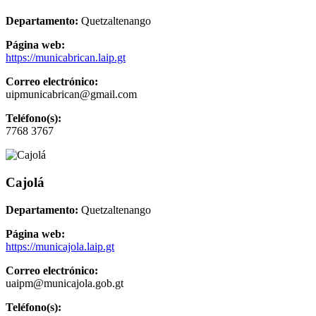
Departamento:
Quetzaltenango
Página web:
https://municabrican.laip.gt
Correo electrónico:
uipmunicabrican@gmail.com
Teléfono(s):
7768 3767
Cajolá
Departamento:
Quetzaltenango
Página web:
https://municajola.laip.gt
Correo electrónico:
uaipm@municajola.gob.gt
Teléfono(s):