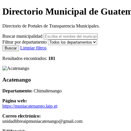
Directorio Municipal de Guate
Directorio de Portales de Transparencia Municipales.
Buscar municipalidad
Filtrar por departamento
Limpiar filtros
Buscar
Resultados encontrados:
181
Acatenango
Departamento:
Chimaltenango
Página web:
https://muniacatenango.laip.gt
Correo electrónico:
unidadlibreaipmuniacatenango@gmail.com