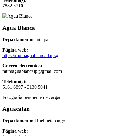
Teléfono(s):
7882 3716
Agua Blanca
Departamento:
Jutiapa
Página web:
https://muniaguablanca.laip.gt
Correo electrónico:
muniaguablancaip@gmail.com
Teléfono(s):
5161 6897 - 3130 5041
Fotografía pendiente de cargar
Aguacatán
Departamento:
Huehuetenango
Página web: