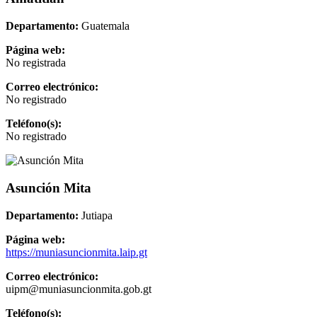
Departamento:
Guatemala
Página web:
No registrada
Correo electrónico:
No registrado
Teléfono(s):
No registrado
Asunción Mita
Departamento:
Jutiapa
Página web:
https://muniasuncionmita.laip.gt
Correo electrónico:
uipm@muniasuncionmita.gob.gt
Teléfono(s):