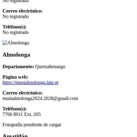
No registrada
Correo electrónico:
No registrado
Teléfono(s):
No registrado
Almolonga
Departamento:
Quetzaltenango
Página web:
https://munialmolonga.laip.gt
Correo electrónico:
munialmolonga2024.2028@gmail.com
Teléfono(s):
7766 8011 Ext. 205
Fotografía pendiente de cargar
Amatitlán