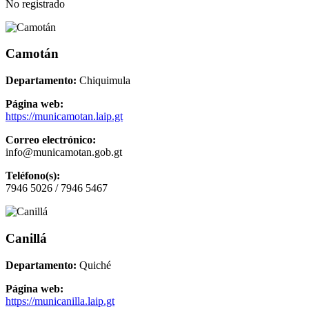
No registrado
Camotán
Departamento:
Chiquimula
Página web:
https://municamotan.laip.gt
Correo electrónico:
info@municamotan.gob.gt
Teléfono(s):
7946 5026 / 7946 5467
Canillá
Departamento:
Quiché
Página web:
https://municanilla.laip.gt