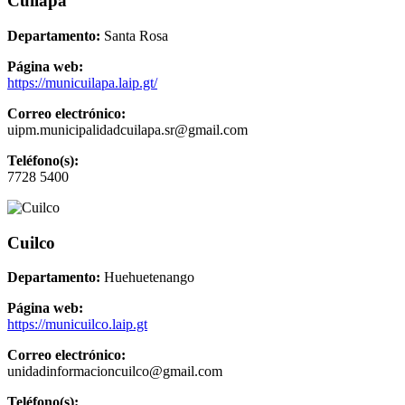
Cuilapa
Departamento:
Santa Rosa
Página web:
https://municuilapa.laip.gt/
Correo electrónico:
uipm.municipalidadcuilapa.sr@gmail.com
Teléfono(s):
7728 5400
Cuilco
Departamento:
Huehuetenango
Página web:
https://municuilco.laip.gt
Correo electrónico:
unidadinformacioncuilco@gmail.com
Teléfono(s):