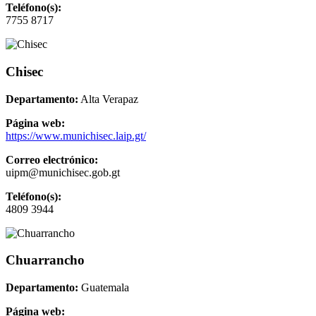
Teléfono(s):
7755 8717
Chisec
Departamento:
Alta Verapaz
Página web:
https://www.munichisec.laip.gt/
Correo electrónico:
uipm@munichisec.gob.gt
Teléfono(s):
4809 3944
Chuarrancho
Departamento:
Guatemala
Página web: