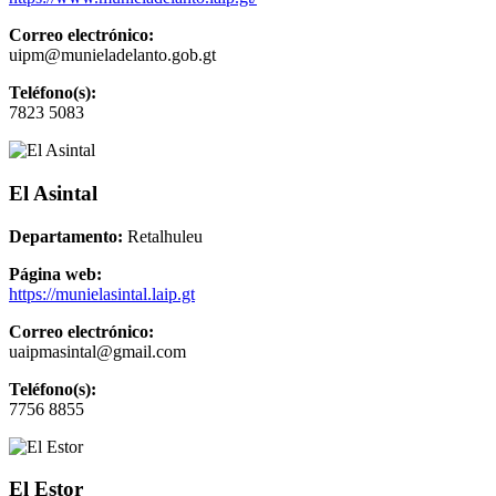
Correo electrónico:
uipm@munieladelanto.gob.gt
Teléfono(s):
7823 5083
El Asintal
Departamento:
Retalhuleu
Página web:
https://munielasintal.laip.gt
Correo electrónico:
uaipmasintal@gmail.com
Teléfono(s):
7756 8855
El Estor