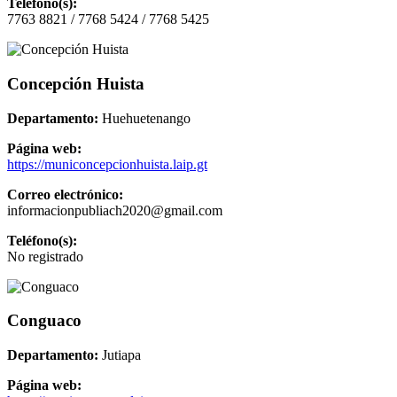
Teléfono(s):
7763 8821 / 7768 5424 / 7768 5425
Concepción Huista
Departamento:
Huehuetenango
Página web:
https://municoncepcionhuista.laip.gt
Correo electrónico:
informacionpubliach2020@gmail.com
Teléfono(s):
No registrado
Conguaco
Departamento:
Jutiapa
Página web: