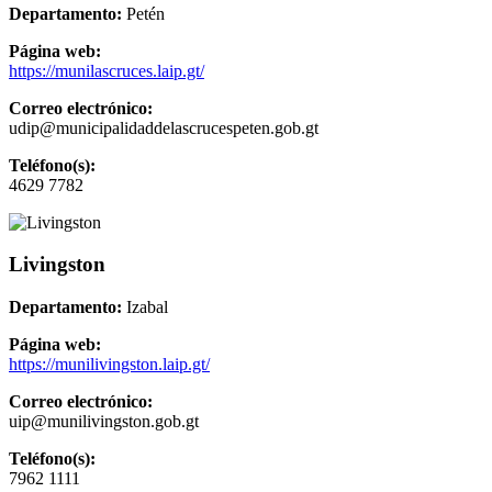
Departamento:
Petén
Página web:
https://munilascruces.laip.gt/
Correo electrónico:
udip@municipalidaddelascrucespeten.gob.gt
Teléfono(s):
4629 7782
Livingston
Departamento:
Izabal
Página web:
https://munilivingston.laip.gt/
Correo electrónico:
uip@munilivingston.gob.gt
Teléfono(s):
7962 1111