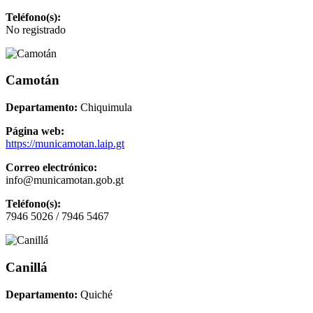
Teléfono(s):
No registrado
Camotán
Departamento:
Chiquimula
Página web:
https://municamotan.laip.gt
Correo electrónico:
info@municamotan.gob.gt
Teléfono(s):
7946 5026 / 7946 5467
Canillá
Departamento:
Quiché