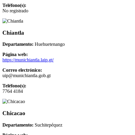
Teléfono(s):
No registrado
Chiantla
Departamento:
Huehuetenango
Página web:
https://munichiantla.laip.gt/
Correo electrónico:
uip@munichiantla.gob.gt
Teléfono(s):
7764 4184
Chicacao
Departamento:
Suchitepéquez