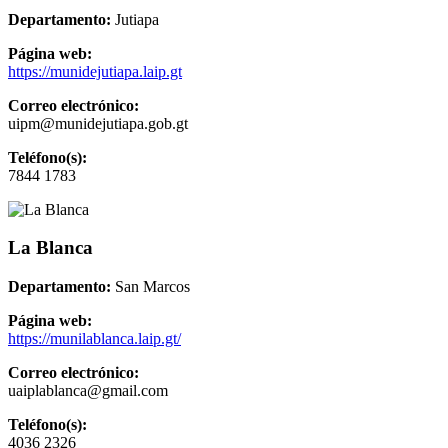
Departamento:
Jutiapa
Página web:
https://munidejutiapa.laip.gt
Correo electrónico:
uipm@munidejutiapa.gob.gt
Teléfono(s):
7844 1783
La Blanca
Departamento:
San Marcos
Página web:
https://munilablanca.laip.gt/
Correo electrónico:
uaiplablanca@gmail.com
Teléfono(s):
4036 2326