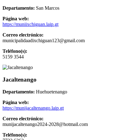
Departamento:
San Marcos
Página web:
https://muniixchiguan.laip.gt
Correo electrónico:
municipalidaadixchiguan123@gmail.com
Teléfono(s):
5159 3544
Jacaltenango
Departamento:
Huehuetenango
Página web:
https://munijacaltenango.laip.gt
Correo electrónico:
munijacaltenango2024-2028@hotmail.com
Teléfono(s):