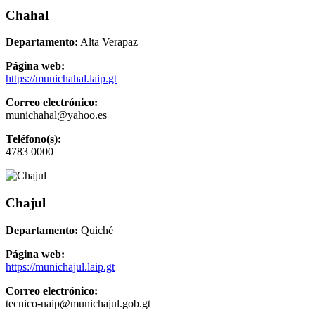
Chahal
Departamento:
Alta Verapaz
Página web:
https://munichahal.laip.gt
Correo electrónico:
munichahal@yahoo.es
Teléfono(s):
4783 0000
Chajul
Departamento:
Quiché
Página web:
https://munichajul.laip.gt
Correo electrónico:
tecnico-uaip@munichajul.gob.gt