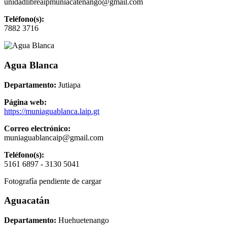
unidadlibreaipmuniacatenango@gmail.com
Teléfono(s):
7882 3716
Agua Blanca
Departamento:
Jutiapa
Página web:
https://muniaguablanca.laip.gt
Correo electrónico:
muniaguablancaip@gmail.com
Teléfono(s):
5161 6897 - 3130 5041
Fotografía pendiente de cargar
Aguacatán
Departamento:
Huehuetenango