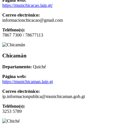
Página web:
https://munichicacao.laip.gt/
Correo electrónico:
informacionchicacao@gmail.com
Teléfono(s):
7867 7300 / 78677113
Chicamán
Departamento:
Quiché
Página web:
https://munichicaman.laip.gt
Correo electrónico:
ip.informacionpublica@munichicaman.gob.gt
Teléfono(s):
3253 5789