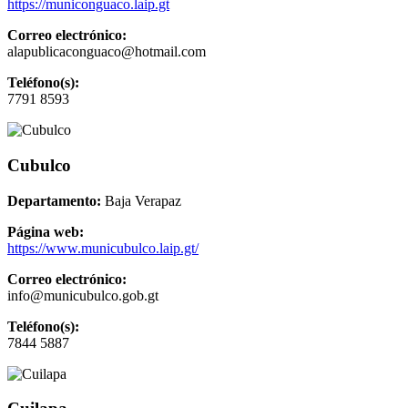
https://municonguaco.laip.gt
Correo electrónico:
alapublicaconguaco@hotmail.com
Teléfono(s):
7791 8593
Cubulco
Departamento:
Baja Verapaz
Página web:
https://www.municubulco.laip.gt/
Correo electrónico:
info@municubulco.gob.gt
Teléfono(s):
7844 5887