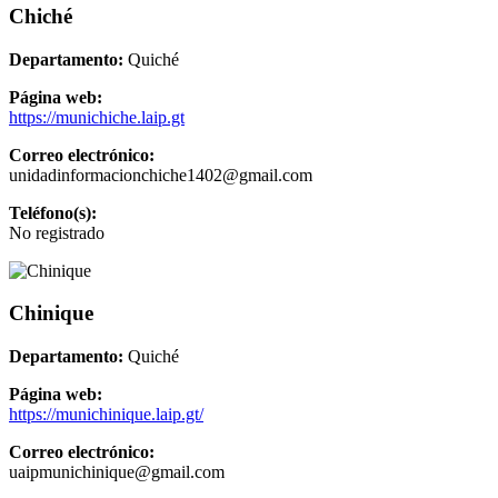
Chiché
Departamento:
Quiché
Página web:
https://munichiche.laip.gt
Correo electrónico:
unidadinformacionchiche1402@gmail.com
Teléfono(s):
No registrado
Chinique
Departamento:
Quiché
Página web:
https://munichinique.laip.gt/
Correo electrónico:
uaipmunichinique@gmail.com