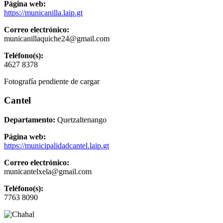
Página web:
https://municanilla.laip.gt
Correo electrónico:
municanillaquiche24@gmail.com
Teléfono(s):
4627 8378
Fotografía pendiente de cargar
Cantel
Departamento:
Quetzaltenango
Página web:
https://municipalidadcantel.laip.gt
Correo electrónico:
municantelxela@gmail.com
Teléfono(s):
7763 8090