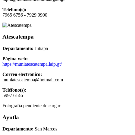
Teléfono(s):
7965 6756 - 7929 9900
Atescatempa
Departamento:
Jutiapa
Página web:
https://muniatescatempa.laip.gt/
Correo electrónico:
muniatescatempa@hotmail.com
Teléfono(s):
5997 6146
Fotografía pendiente de cargar
Ayutla
Departamento:
San Marcos