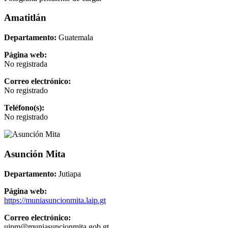
Amatitlán
Departamento:
Guatemala
Página web:
No registrada
Correo electrónico:
No registrado
Teléfono(s):
No registrado
Asunción Mita
Departamento:
Jutiapa
Página web:
https://muniasuncionmita.laip.gt
Correo electrónico:
uipm@muniasuncionmita.gob.gt