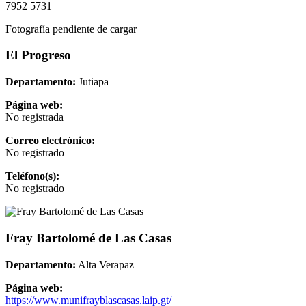
7952 5731
Fotografía pendiente de cargar
El Progreso
Departamento:
Jutiapa
Página web:
No registrada
Correo electrónico:
No registrado
Teléfono(s):
No registrado
Fray Bartolomé de Las Casas
Departamento:
Alta Verapaz
Página web:
https://www.munifrayblascasas.laip.gt/