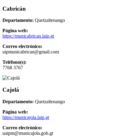
Cabricán
Departamento:
Quetzaltenango
Página web:
https://municabrican.laip.gt
Correo electrónico:
uipmunicabrican@gmail.com
Teléfono(s):
7768 3767
Cajolá
Departamento:
Quetzaltenango
Página web:
https://municajola.laip.gt
Correo electrónico:
uaipm@municajola.gob.gt