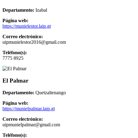
Departamento:
Izabal
Página web:
https://munielestor.laip.gt
Correo electrónico:
uipmunielestor2016@gmail.com
Teléfono(s):
7775 8925
El Palmar
Departamento:
Quetzaltenango
Página web:
https://munielpalmar.laip.gt
Correo electrónico:
uipmunielpalmar@gmail.com
Teléfono(s):