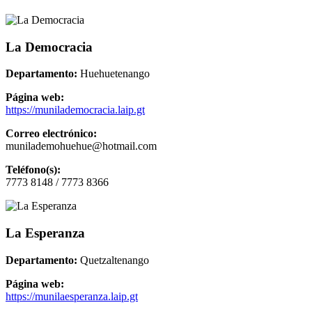
La Democracia
Departamento:
Huehuetenango
Página web:
https://munilademocracia.laip.gt
Correo electrónico:
munilademohuehue@hotmail.com
Teléfono(s):
7773 8148 / 7773 8366
La Esperanza
Departamento:
Quetzaltenango
Página web:
https://munilaesperanza.laip.gt