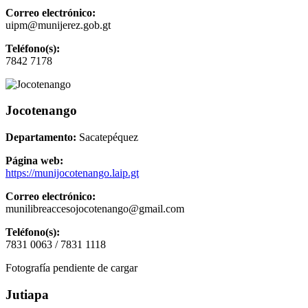
Correo electrónico:
uipm@munijerez.gob.gt
Teléfono(s):
7842 7178
Jocotenango
Departamento:
Sacatepéquez
Página web:
https://munijocotenango.laip.gt
Correo electrónico:
munilibreaccesojocotenango@gmail.com
Teléfono(s):
7831 0063 / 7831 1118
Fotografía pendiente de cargar
Jutiapa