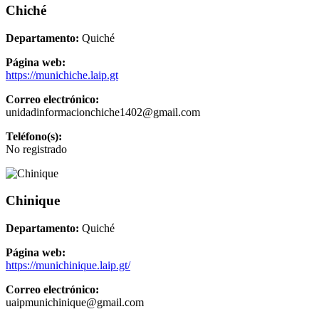
Chiché
Departamento:
Quiché
Página web:
https://munichiche.laip.gt
Correo electrónico:
unidadinformacionchiche1402@gmail.com
Teléfono(s):
No registrado
Chinique
Departamento:
Quiché
Página web:
https://munichinique.laip.gt/
Correo electrónico:
uaipmunichinique@gmail.com