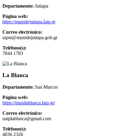
Departamento:
Jutiapa
Página web:
https://munidejutiapa.laip.gt
Correo electrónico:
uipm@munidejutiapa.gob.gt
Teléfono(s):
7844 1783
La Blanca
Departamento:
San Marcos
Página web:
https://munilablanca.laip.gt/
Correo electrónico:
uaiplablanca@gmail.com
Teléfono(s):
4036 2326