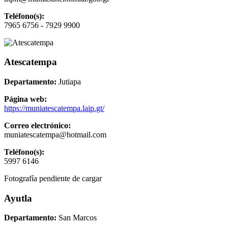
Teléfono(s):
7965 6756 - 7929 9900
Atescatempa
Departamento:
Jutiapa
Página web:
https://muniatescatempa.laip.gt/
Correo electrónico:
muniatescatempa@hotmail.com
Teléfono(s):
5997 6146
Fotografía pendiente de cargar
Ayutla
Departamento:
San Marcos