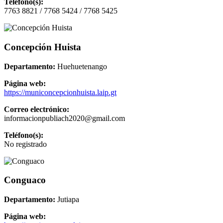
Teléfono(s):
7763 8821 / 7768 5424 / 7768 5425
Concepción Huista
Departamento:
Huehuetenango
Página web:
https://municoncepcionhuista.laip.gt
Correo electrónico:
informacionpubliach2020@gmail.com
Teléfono(s):
No registrado
Conguaco
Departamento:
Jutiapa
Página web: