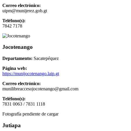
Correo electrónico:
uipm@munijerez.gob.gt
Teléfono(s):
7842 7178
Jocotenango
Departamento:
Sacatepéquez
Página web:
https://munijocotenango.laip.gt
Correo electrónico:
munilibreaccesojocotenango@gmail.com
Teléfono(s):
7831 0063 / 7831 1118
Fotografía pendiente de cargar
Jutiapa