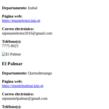
Departamento:
Izabal
Página web:
https://munielestor.laip.gt
Correo electrónico:
uipmunielestor2016@gmail.com
Teléfono(s):
7775 8925
El Palmar
Departamento:
Quetzaltenango
Página web:
https://munielpalmar.laip.gt
Correo electrónico:
uipmunielpalmar@gmail.com
Teléfono(s):