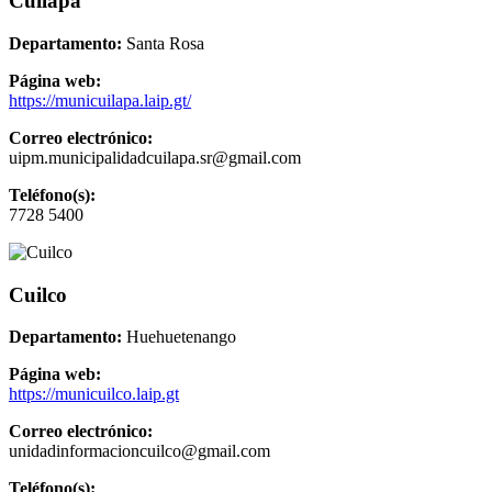
Cuilapa
Departamento:
Santa Rosa
Página web:
https://municuilapa.laip.gt/
Correo electrónico:
uipm.municipalidadcuilapa.sr@gmail.com
Teléfono(s):
7728 5400
Cuilco
Departamento:
Huehuetenango
Página web:
https://municuilco.laip.gt
Correo electrónico:
unidadinformacioncuilco@gmail.com
Teléfono(s):