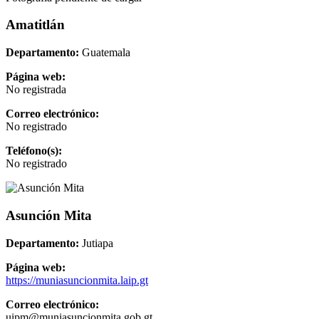
Amatitlán
Departamento:
Guatemala
Página web:
No registrada
Correo electrónico:
No registrado
Teléfono(s):
No registrado
Asunción Mita
Departamento:
Jutiapa
Página web:
https://muniasuncionmita.laip.gt
Correo electrónico:
uipm@muniasuncionmita.gob.gt