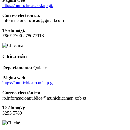
Página web:
https://munichicacao.laip.gt/
Correo electrónico:
informacionchicacao@gmail.com
Teléfono(s):
7867 7300 / 78677113
Chicamán
Departamento:
Quiché
Página web:
https://munichicaman.laip.gt
Correo electrónico:
ip.informacionpublica@munichicaman.gob.gt
Teléfono(s):
3253 5789