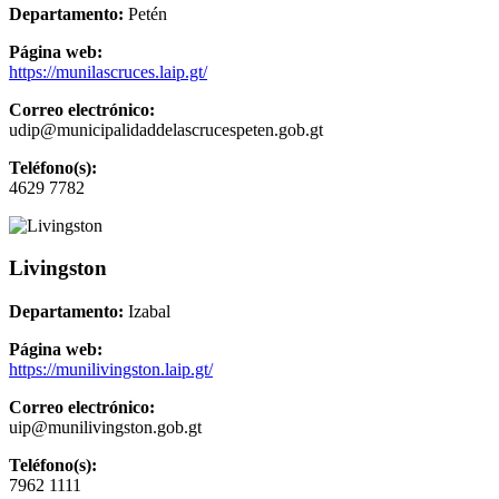
Departamento:
Petén
Página web:
https://munilascruces.laip.gt/
Correo electrónico:
udip@municipalidaddelascrucespeten.gob.gt
Teléfono(s):
4629 7782
Livingston
Departamento:
Izabal
Página web:
https://munilivingston.laip.gt/
Correo electrónico:
uip@munilivingston.gob.gt
Teléfono(s):
7962 1111