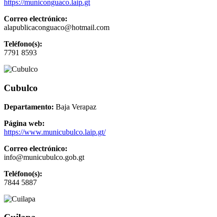
https://municonguaco.laip.gt
Correo electrónico:
alapublicaconguaco@hotmail.com
Teléfono(s):
7791 8593
Cubulco
Departamento:
Baja Verapaz
Página web:
https://www.municubulco.laip.gt/
Correo electrónico:
info@municubulco.gob.gt
Teléfono(s):
7844 5887