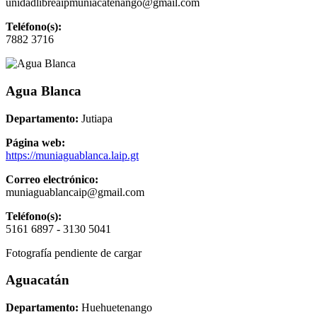
unidadlibreaipmuniacatenango@gmail.com
Teléfono(s):
7882 3716
Agua Blanca
Departamento:
Jutiapa
Página web:
https://muniaguablanca.laip.gt
Correo electrónico:
muniaguablancaip@gmail.com
Teléfono(s):
5161 6897 - 3130 5041
Fotografía pendiente de cargar
Aguacatán
Departamento:
Huehuetenango