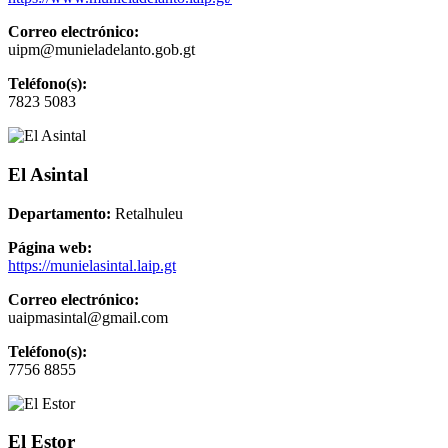
Correo electrónico:
uipm@munieladelanto.gob.gt
Teléfono(s):
7823 5083
El Asintal
Departamento:
Retalhuleu
Página web:
https://munielasintal.laip.gt
Correo electrónico:
uaipmasintal@gmail.com
Teléfono(s):
7756 8855
El Estor