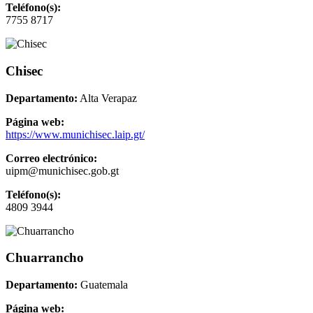
Teléfono(s):
7755 8717
Chisec
Departamento:
Alta Verapaz
Página web:
https://www.munichisec.laip.gt/
Correo electrónico:
uipm@munichisec.gob.gt
Teléfono(s):
4809 3944
Chuarrancho
Departamento:
Guatemala
Página web: