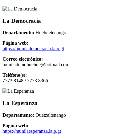
La Democracia
Departamento:
Huehuetenango
Página web:
https://munilademocracia.laip.gt
Correo electrónico:
munilademohuehue@hotmail.com
Teléfono(s):
7773 8148 / 7773 8366
La Esperanza
Departamento:
Quetzaltenango
Página web:
https://munilaesperanza.laip.gt