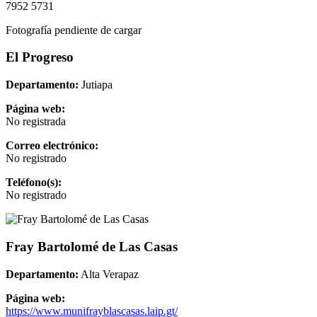
7952 5731
Fotografía pendiente de cargar
El Progreso
Departamento:
Jutiapa
Página web:
No registrada
Correo electrónico:
No registrado
Teléfono(s):
No registrado
Fray Bartolomé de Las Casas
Departamento:
Alta Verapaz
Página web:
https://www.munifrayblascasas.laip.gt/