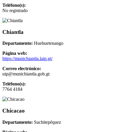
Teléfono(s):
No registrado
Chiantla
Departamento:
Huehuetenango
Página web:
https://munichiantla.laip.gt/
Correo electrónico:
uip@munichiantla.gob.gt
Teléfono(s):
7764 4184
Chicacao
Departamento:
Suchitepéquez