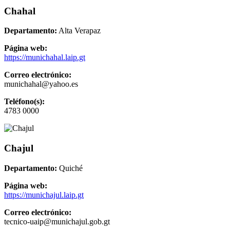
Chahal
Departamento:
Alta Verapaz
Página web:
https://munichahal.laip.gt
Correo electrónico:
munichahal@yahoo.es
Teléfono(s):
4783 0000
Chajul
Departamento:
Quiché
Página web:
https://munichajul.laip.gt
Correo electrónico:
tecnico-uaip@munichajul.gob.gt