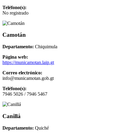
Teléfono(s):
No registrado
Camotán
Departamento:
Chiquimula
Página web:
https://municamotan.laip.gt
Correo electrónico:
info@municamotan.gob.gt
Teléfono(s):
7946 5026 / 7946 5467
Canillá
Departamento:
Quiché