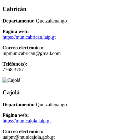
Cabricán
Departamento:
Quetzaltenango
Página web:
https://municabrican.laip.gt
Correo electrónico:
uipmunicabrican@gmail.com
Teléfono(s):
7768 3767
Cajolá
Departamento:
Quetzaltenango
Página web:
https://municajola.laip.gt
Correo electrónico:
uaipm@municajola.gob.gt