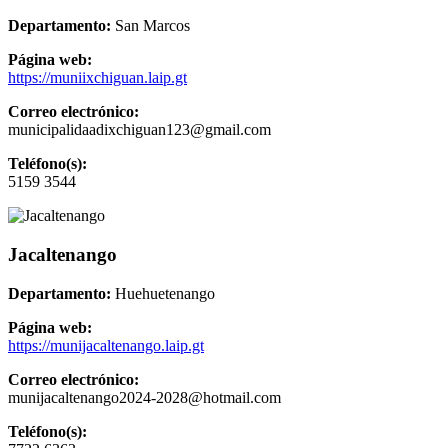
Departamento:
San Marcos
Página web:
https://muniixchiguan.laip.gt
Correo electrónico:
municipalidaadixchiguan123@gmail.com
Teléfono(s):
5159 3544
Jacaltenango
Departamento:
Huehuetenango
Página web:
https://munijacaltenango.laip.gt
Correo electrónico:
munijacaltenango2024-2028@hotmail.com
Teléfono(s):