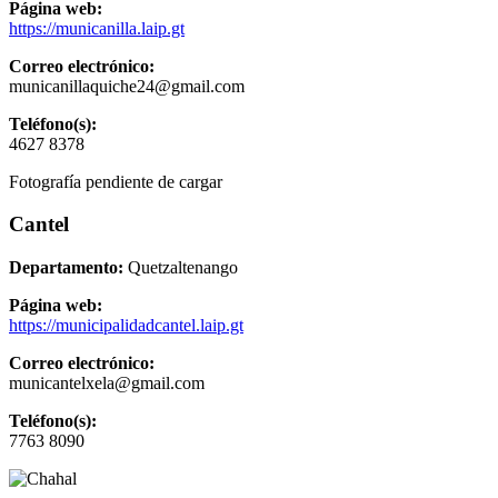
Página web:
https://municanilla.laip.gt
Correo electrónico:
municanillaquiche24@gmail.com
Teléfono(s):
4627 8378
Fotografía pendiente de cargar
Cantel
Departamento:
Quetzaltenango
Página web:
https://municipalidadcantel.laip.gt
Correo electrónico:
municantelxela@gmail.com
Teléfono(s):
7763 8090