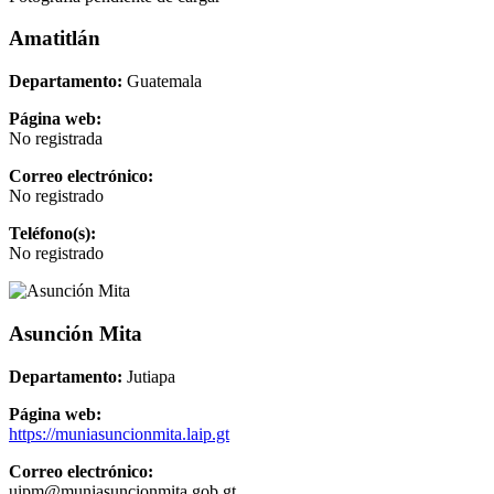
Amatitlán
Departamento:
Guatemala
Página web:
No registrada
Correo electrónico:
No registrado
Teléfono(s):
No registrado
Asunción Mita
Departamento:
Jutiapa
Página web:
https://muniasuncionmita.laip.gt
Correo electrónico:
uipm@muniasuncionmita.gob.gt