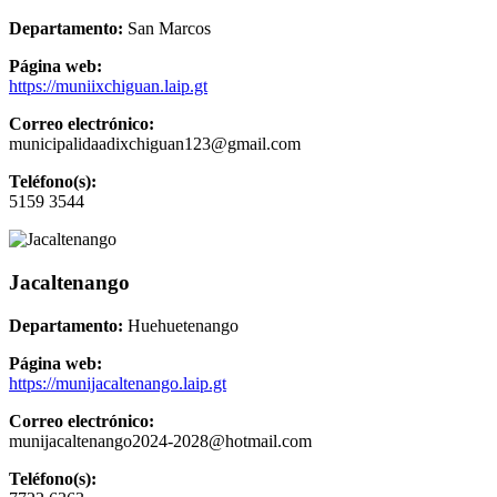
Departamento:
San Marcos
Página web:
https://muniixchiguan.laip.gt
Correo electrónico:
municipalidaadixchiguan123@gmail.com
Teléfono(s):
5159 3544
Jacaltenango
Departamento:
Huehuetenango
Página web:
https://munijacaltenango.laip.gt
Correo electrónico:
munijacaltenango2024-2028@hotmail.com
Teléfono(s):