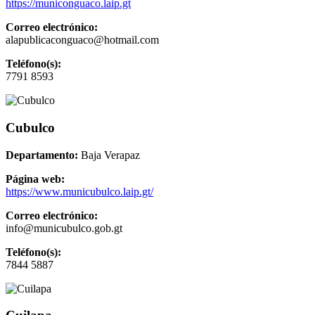
https://municonguaco.laip.gt
Correo electrónico:
alapublicaconguaco@hotmail.com
Teléfono(s):
7791 8593
Cubulco
Departamento:
Baja Verapaz
Página web:
https://www.municubulco.laip.gt/
Correo electrónico:
info@municubulco.gob.gt
Teléfono(s):
7844 5887