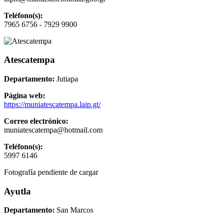
Teléfono(s):
7965 6756 - 7929 9900
Atescatempa
Departamento:
Jutiapa
Página web:
https://muniatescatempa.laip.gt/
Correo electrónico:
muniatescatempa@hotmail.com
Teléfono(s):
5997 6146
Fotografía pendiente de cargar
Ayutla
Departamento:
San Marcos