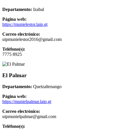
Departamento:
Izabal
Página web:
https://munielestor.laip.gt
Correo electrónico:
uipmunielestor2016@gmail.com
Teléfono(s):
7775 8925
El Palmar
Departamento:
Quetzaltenango
Página web:
https://munielpalmar.laip.gt
Correo electrónico:
uipmunielpalmar@gmail.com
Teléfono(s):