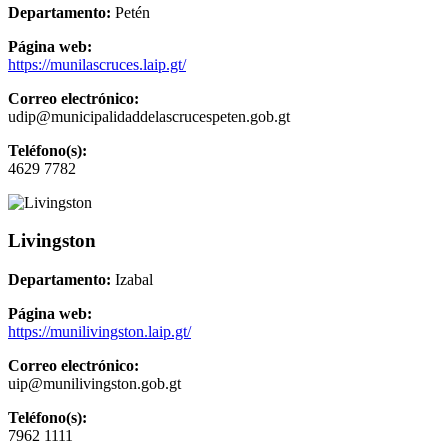
Departamento:
Petén
Página web:
https://munilascruces.laip.gt/
Correo electrónico:
udip@municipalidaddelascrucespeten.gob.gt
Teléfono(s):
4629 7782
Livingston
Departamento:
Izabal
Página web:
https://munilivingston.laip.gt/
Correo electrónico:
uip@munilivingston.gob.gt
Teléfono(s):
7962 1111