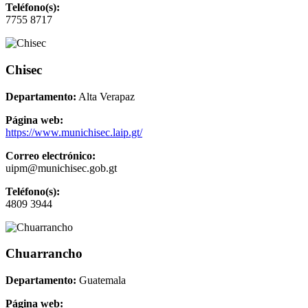
Teléfono(s):
7755 8717
Chisec
Departamento:
Alta Verapaz
Página web:
https://www.munichisec.laip.gt/
Correo electrónico:
uipm@munichisec.gob.gt
Teléfono(s):
4809 3944
Chuarrancho
Departamento:
Guatemala
Página web: