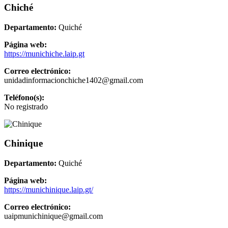
Chiché
Departamento:
Quiché
Página web:
https://munichiche.laip.gt
Correo electrónico:
unidadinformacionchiche1402@gmail.com
Teléfono(s):
No registrado
Chinique
Departamento:
Quiché
Página web:
https://munichinique.laip.gt/
Correo electrónico:
uaipmunichinique@gmail.com