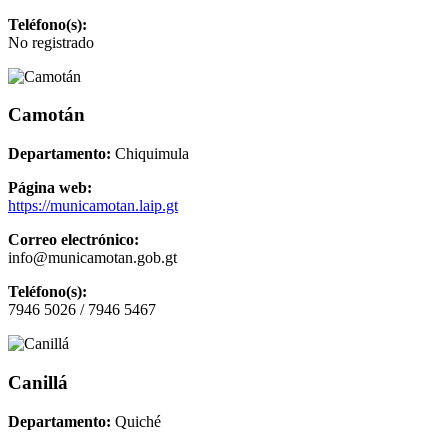
Teléfono(s):
No registrado
Camotán
Departamento:
Chiquimula
Página web:
https://municamotan.laip.gt
Correo electrónico:
info@municamotan.gob.gt
Teléfono(s):
7946 5026 / 7946 5467
Canillá
Departamento:
Quiché