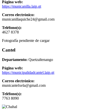
Página web:
https://municanilla.laip.gt
Correo electrónico:
municanillaquiche24@gmail.com
Teléfono(s):
4627 8378
Fotografía pendiente de cargar
Cantel
Departamento:
Quetzaltenango
Página web:
https://municipalidadcantel.laip.gt
Correo electrónico:
municantelxela@gmail.com
Teléfono(s):
7763 8090