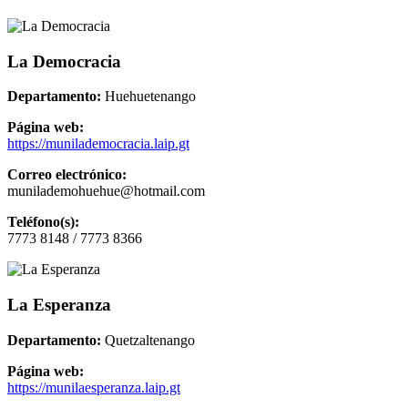
La Democracia
Departamento:
Huehuetenango
Página web:
https://munilademocracia.laip.gt
Correo electrónico:
munilademohuehue@hotmail.com
Teléfono(s):
7773 8148 / 7773 8366
La Esperanza
Departamento:
Quetzaltenango
Página web:
https://munilaesperanza.laip.gt