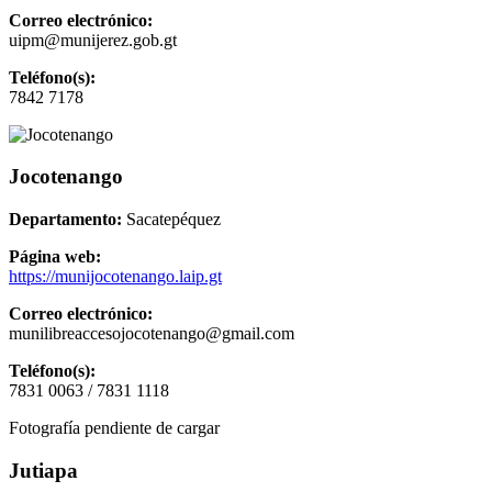
Correo electrónico:
uipm@munijerez.gob.gt
Teléfono(s):
7842 7178
Jocotenango
Departamento:
Sacatepéquez
Página web:
https://munijocotenango.laip.gt
Correo electrónico:
munilibreaccesojocotenango@gmail.com
Teléfono(s):
7831 0063 / 7831 1118
Fotografía pendiente de cargar
Jutiapa