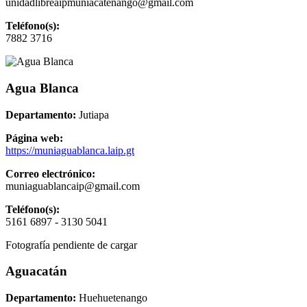
unidadlibreaipmuniacatenango@gmail.com
Teléfono(s):
7882 3716
Agua Blanca
Departamento:
Jutiapa
Página web:
https://muniaguablanca.laip.gt
Correo electrónico:
muniaguablancaip@gmail.com
Teléfono(s):
5161 6897 - 3130 5041
Fotografía pendiente de cargar
Aguacatán
Departamento:
Huehuetenango