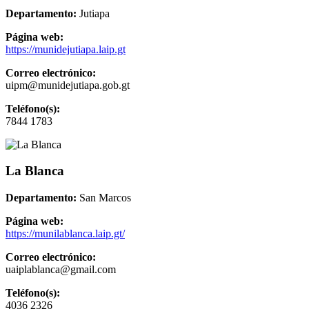
Departamento:
Jutiapa
Página web:
https://munidejutiapa.laip.gt
Correo electrónico:
uipm@munidejutiapa.gob.gt
Teléfono(s):
7844 1783
La Blanca
Departamento:
San Marcos
Página web:
https://munilablanca.laip.gt/
Correo electrónico:
uaiplablanca@gmail.com
Teléfono(s):
4036 2326