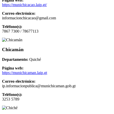
Página web:
https://munichicacao.laip.gt/
Correo electrónico:
informacionchicacao@gmail.com
Teléfono(s):
7867 7300 / 78677113
Chicamán
Departamento:
Quiché
Página web:
https://munichicaman.laip.gt
Correo electrónico:
ip.informacionpublica@munichicaman.gob.gt
Teléfono(s):
3253 5789