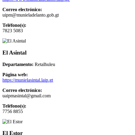
Correo electrónico:
uipm@munieladelanto.gob.gt
Teléfono(s):
7823 5083
El Asintal
Departamento:
Retalhuleu
Página web:
https://munielasintal.laip.gt
Correo electrónico:
uaipmasintal@gmail.com
Teléfono(s):
7756 8855
El Estor