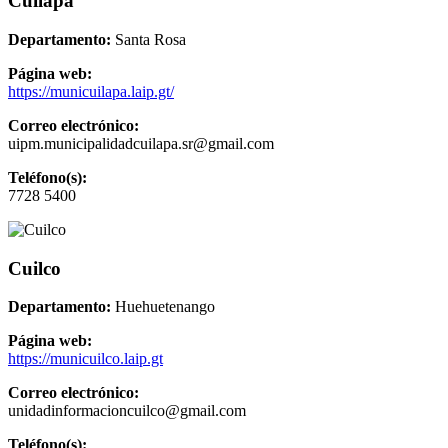
Cuilapa
Departamento:
Santa Rosa
Página web:
https://municuilapa.laip.gt/
Correo electrónico:
uipm.municipalidadcuilapa.sr@gmail.com
Teléfono(s):
7728 5400
Cuilco
Departamento:
Huehuetenango
Página web:
https://municuilco.laip.gt
Correo electrónico:
unidadinformacioncuilco@gmail.com
Teléfono(s):