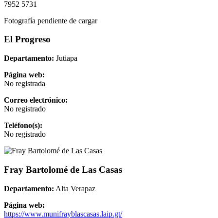
7952 5731
Fotografía pendiente de cargar
El Progreso
Departamento:
Jutiapa
Página web:
No registrada
Correo electrónico:
No registrado
Teléfono(s):
No registrado
Fray Bartolomé de Las Casas
Departamento:
Alta Verapaz
Página web:
https://www.munifrayblascasas.laip.gt/