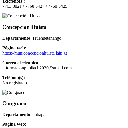
Teléfono(s):
7763 8821 / 7768 5424 / 7768 5425
Concepción Huista
Departamento:
Huehuetenango
Página web:
https://municoncepcionhuista.laip.gt
Correo electrónico:
informacionpubliach2020@gmail.com
Teléfono(s):
No registrado
Conguaco
Departamento:
Jutiapa
Página web: