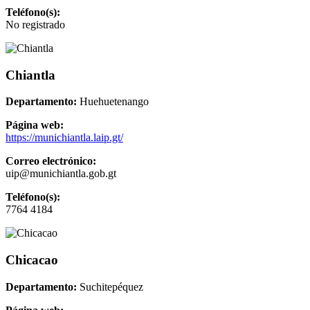
Teléfono(s):
No registrado
Chiantla
Departamento:
Huehuetenango
Página web:
https://munichiantla.laip.gt/
Correo electrónico:
uip@munichiantla.gob.gt
Teléfono(s):
7764 4184
Chicacao
Departamento:
Suchitepéquez