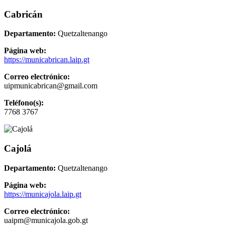
Cabricán
Departamento:
Quetzaltenango
Página web:
https://municabrican.laip.gt
Correo electrónico:
uipmunicabrican@gmail.com
Teléfono(s):
7768 3767
Cajolá
Departamento:
Quetzaltenango
Página web:
https://municajola.laip.gt
Correo electrónico:
uaipm@municajola.gob.gt