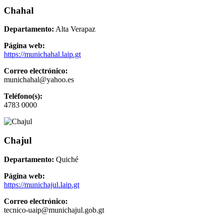
Chahal
Departamento:
Alta Verapaz
Página web:
https://munichahal.laip.gt
Correo electrónico:
munichahal@yahoo.es
Teléfono(s):
4783 0000
Chajul
Departamento:
Quiché
Página web:
https://munichajul.laip.gt
Correo electrónico:
tecnico-uaip@munichajul.gob.gt