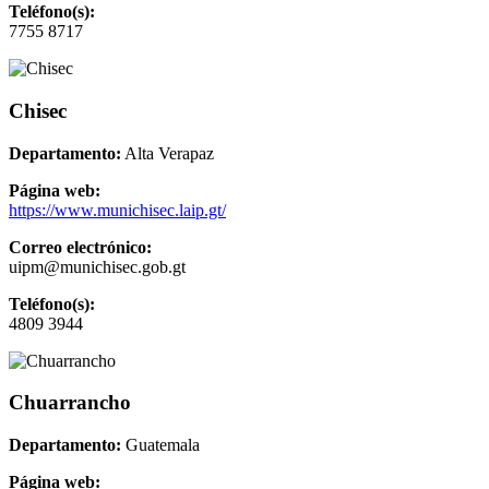
Teléfono(s):
7755 8717
Chisec
Departamento:
Alta Verapaz
Página web:
https://www.munichisec.laip.gt/
Correo electrónico:
uipm@munichisec.gob.gt
Teléfono(s):
4809 3944
Chuarrancho
Departamento:
Guatemala
Página web: