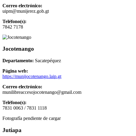
Correo electrónico:
uipm@munijerez.gob.gt
Teléfono(s):
7842 7178
Jocotenango
Departamento:
Sacatepéquez
Página web:
https://munijocotenango.laip.gt
Correo electrónico:
munilibreaccesojocotenango@gmail.com
Teléfono(s):
7831 0063 / 7831 1118
Fotografía pendiente de cargar
Jutiapa