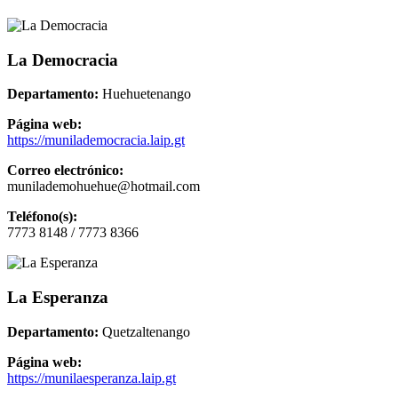
La Democracia
Departamento:
Huehuetenango
Página web:
https://munilademocracia.laip.gt
Correo electrónico:
munilademohuehue@hotmail.com
Teléfono(s):
7773 8148 / 7773 8366
La Esperanza
Departamento:
Quetzaltenango
Página web:
https://munilaesperanza.laip.gt