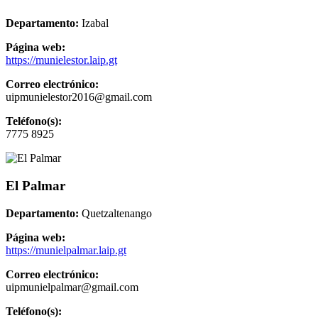
Departamento:
Izabal
Página web:
https://munielestor.laip.gt
Correo electrónico:
uipmunielestor2016@gmail.com
Teléfono(s):
7775 8925
El Palmar
Departamento:
Quetzaltenango
Página web:
https://munielpalmar.laip.gt
Correo electrónico:
uipmunielpalmar@gmail.com
Teléfono(s):