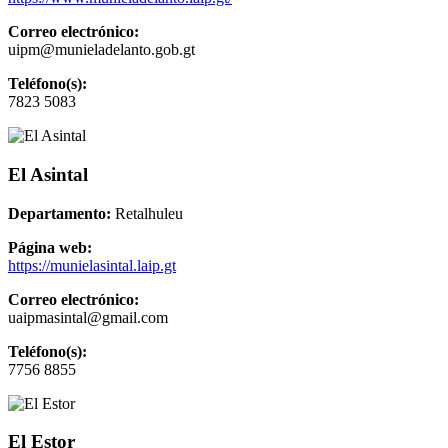
Correo electrónico:
uipm@munieladelanto.gob.gt
Teléfono(s):
7823 5083
El Asintal
Departamento:
Retalhuleu
Página web:
https://munielasintal.laip.gt
Correo electrónico:
uaipmasintal@gmail.com
Teléfono(s):
7756 8855
El Estor