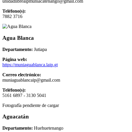
unidadlibreaipmuniacatenango@gmail.com
Teléfono(s):
7882 3716
Agua Blanca
Departamento:
Jutiapa
Página web:
https://muniaguablanca.laip.gt
Correo electrónico:
muniaguablancaip@gmail.com
Teléfono(s):
5161 6897 - 3130 5041
Fotografía pendiente de cargar
Aguacatán
Departamento:
Huehuetenango