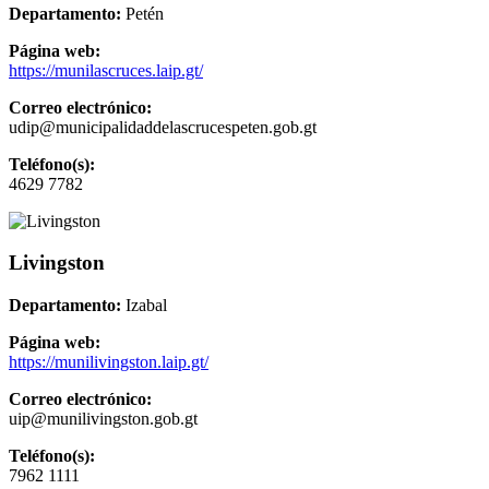
Departamento:
Petén
Página web:
https://munilascruces.laip.gt/
Correo electrónico:
udip@municipalidaddelascrucespeten.gob.gt
Teléfono(s):
4629 7782
Livingston
Departamento:
Izabal
Página web:
https://munilivingston.laip.gt/
Correo electrónico:
uip@munilivingston.gob.gt
Teléfono(s):
7962 1111