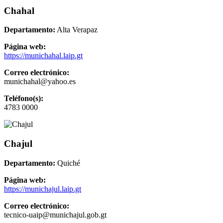
Chahal
Departamento:
Alta Verapaz
Página web:
https://munichahal.laip.gt
Correo electrónico:
munichahal@yahoo.es
Teléfono(s):
4783 0000
Chajul
Departamento:
Quiché
Página web:
https://munichajul.laip.gt
Correo electrónico:
tecnico-uaip@munichajul.gob.gt