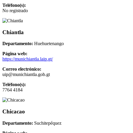
Teléfono(s):
No registrado
Chiantla
Departamento:
Huehuetenango
Página web:
https://munichiantla.laip.gt/
Correo electrónico:
uip@munichiantla.gob.gt
Teléfono(s):
7764 4184
Chicacao
Departamento:
Suchitepéquez