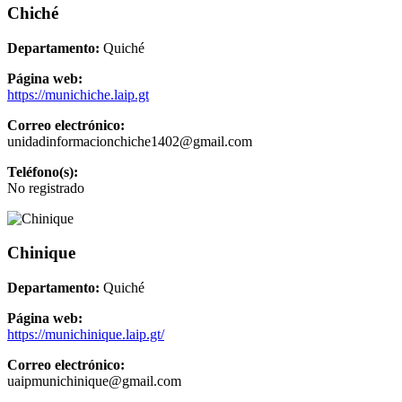
Chiché
Departamento:
Quiché
Página web:
https://munichiche.laip.gt
Correo electrónico:
unidadinformacionchiche1402@gmail.com
Teléfono(s):
No registrado
Chinique
Departamento:
Quiché
Página web:
https://munichinique.laip.gt/
Correo electrónico:
uaipmunichinique@gmail.com