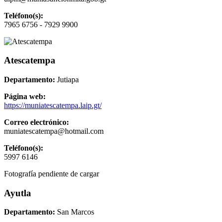
Teléfono(s):
7965 6756 - 7929 9900
Atescatempa
Departamento:
Jutiapa
Página web:
https://muniatescatempa.laip.gt/
Correo electrónico:
muniatescatempa@hotmail.com
Teléfono(s):
5997 6146
Fotografía pendiente de cargar
Ayutla
Departamento:
San Marcos