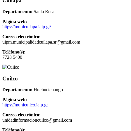
Cuilapa
Departamento:
Santa Rosa
Página web:
https://municuilapa.laip.gt/
Correo electrónico:
uipm.municipalidadcuilapa.sr@gmail.com
Teléfono(s):
7728 5400
Cuilco
Departamento:
Huehuetenango
Página web:
https://municuilco.laip.gt
Correo electrónico:
unidadinformacioncuilco@gmail.com
Teléfono(s):