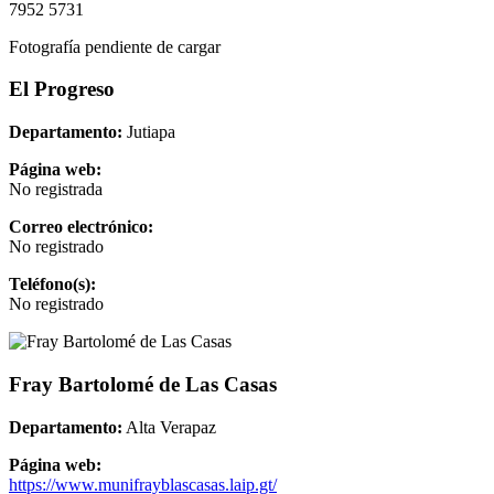
7952 5731
Fotografía pendiente de cargar
El Progreso
Departamento:
Jutiapa
Página web:
No registrada
Correo electrónico:
No registrado
Teléfono(s):
No registrado
Fray Bartolomé de Las Casas
Departamento:
Alta Verapaz
Página web:
https://www.munifrayblascasas.laip.gt/