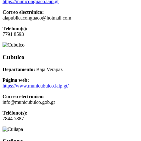
https://municonguaco.laip.gt
Correo electrónico:
alapublicaconguaco@hotmail.com
Teléfono(s):
7791 8593
Cubulco
Departamento:
Baja Verapaz
Página web:
https://www.municubulco.laip.gt/
Correo electrónico:
info@municubulco.gob.gt
Teléfono(s):
7844 5887