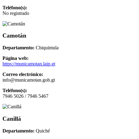
Teléfono(s):
No registrado
Camotán
Departamento:
Chiquimula
Página web:
https://municamotan.laip.gt
Correo electrónico:
info@municamotan.gob.gt
Teléfono(s):
7946 5026 / 7946 5467
Canillá
Departamento:
Quiché