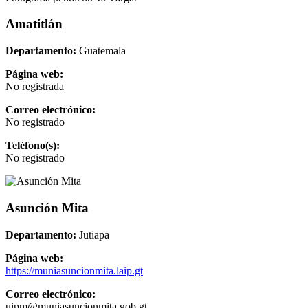
Amatitlán
Departamento:
Guatemala
Página web:
No registrada
Correo electrónico:
No registrado
Teléfono(s):
No registrado
Asunción Mita
Departamento:
Jutiapa
Página web:
https://muniasuncionmita.laip.gt
Correo electrónico:
uipm@muniasuncionmita.gob.gt