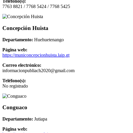
Teléfono(s):
7763 8821 / 7768 5424 / 7768 5425
Concepción Huista
Departamento:
Huehuetenango
Página web:
https://municoncepcionhuista.laip.gt
Correo electrónico:
informacionpubliach2020@gmail.com
Teléfono(s):
No registrado
Conguaco
Departamento:
Jutiapa
Página web: