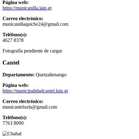
Página web:
https://municanilla.laip.gt
Correo electrónico:
municanillaquiche24@gmail.com
Teléfono(s):
4627 8378
Fotografía pendiente de cargar
Cantel
Departamento:
Quetzaltenango
Página web:
https://municipalidadcantel.laip.gt
Correo electrónico:
municantelxela@gmail.com
Teléfono(s):
7763 8090