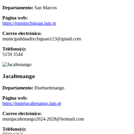
Departamento:
San Marcos
Página web:
https://muniixchiguan.laip.gt
Correo electrónico:
municipalidaadixchiguan123@gmail.com
Teléfono(s):
5159 3544
Jacaltenango
Departamento:
Huehuetenango
Página web:
https://munijacaltenango.laip.gt
Correo electrónico:
munijacaltenango2024-2028@hotmail.com
Teléfono(s):