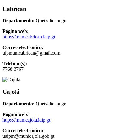
Cabricán
Departamento:
Quetzaltenango
Página web:
https://municabrican.laip.gt
Correo electrónico:
uipmunicabrican@gmail.com
Teléfono(s):
7768 3767
Cajolá
Departamento:
Quetzaltenango
Página web:
https://municajola.laip.gt
Correo electrónico:
uaipm@municajola.gob.gt