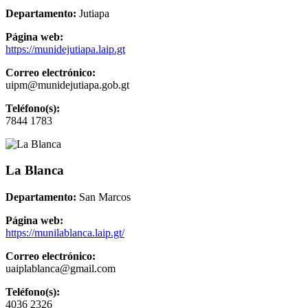
Departamento:
Jutiapa
Página web:
https://munidejutiapa.laip.gt
Correo electrónico:
uipm@munidejutiapa.gob.gt
Teléfono(s):
7844 1783
La Blanca
Departamento:
San Marcos
Página web:
https://munilablanca.laip.gt/
Correo electrónico:
uaiplablanca@gmail.com
Teléfono(s):
4036 2326