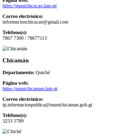
Página web:
https://munichicacao.laip.gt/
Correo electrónico:
informacionchicacao@gmail.com
Teléfono(s):
7867 7300 / 78677113
Chicamán
Departamento:
Quiché
Página web:
https://munichicaman.laip.gt
Correo electrónico:
ip.informacionpublica@munichicaman.gob.gt
Teléfono(s):
3253 5789